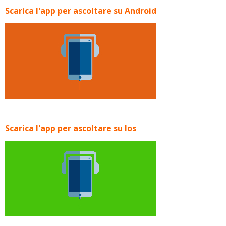
Scarica l'app per ascoltare su Android
Scarica l'app per ascoltare su Ios