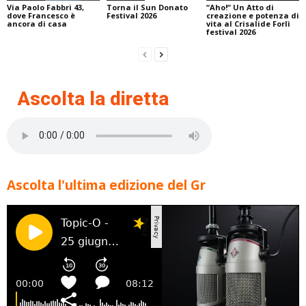
Via Paolo Fabbri 43,
Torna il Sun Donato
“Aho!” Un Atto di
dove Francesco è
Festival 2026
creazione e potenza di
ancora di casa
vita al Crisalide Forlì
festival 2026
Ascolta la diretta
Ascolta l'ultima edizione del Gr