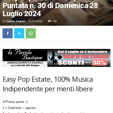
Puntata n. 30 di Domenica 28
Luglio 2024
Di
Sauro Sapori
-
31/07/2024
159
Easy Pop Estate, 100% Musica
Indipendente per menti libere
✔Prima parte ♬
1 • Gabriele – apnea