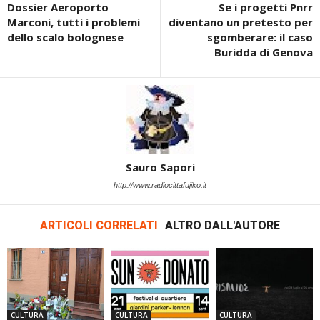
Dossier Aeroporto
Se i progetti Pnrr
Marconi, tutti i problemi
diventano un pretesto per
dello scalo bolognese
sgomberare: il caso
Buridda di Genova
Sauro Sapori
http://www.radiocittafujiko.it
ARTICOLI CORRELATI
ALTRO DALL'AUTORE
CULTURA
CULTURA
CULTURA