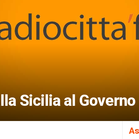
la Sicilia al Governo
As