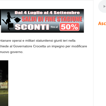
Asc
anare operai e militari statunitensi giunti ieri nella
 chiede al Governatore Crocetta un impegno per modificare
il nuovo governo.