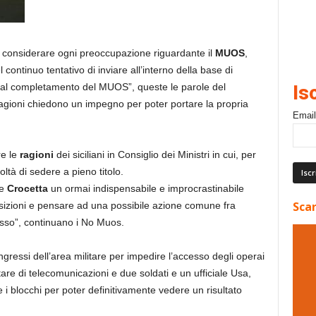
a considerare ogni preoccupazione riguardante il
MUOS
,
continuo tentativo di inviare all’interno della base di
i al completamento del MUOS”, queste le parole del
Is
ragioni chiedono un impegno per poter portare la propria
Email
e le
ragioni
dei siciliani in Consiglio dei Ministri in cui, per
coltà di sedere a pieno titolo.
te
Crocetta
un ormai indispensabile e improcrastinabile
Scar
osizioni e pensare ad una possibile azione comune fra
sso”, continuano i No Muos.
 ingressi dell’area militare per impedire l’accesso degli operai
tare di telecomunicazioni e due soldati e un ufficiale Usa,
 i blocchi per poter definitivamente vedere un risultato