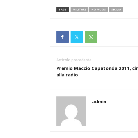
TAGS
MILITARE
NO MUOS
SICILIA
Articolo precedente
Premio Maccio Capatonda 2011, c
alla radio
admin