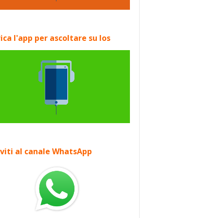
ica l'app per ascoltare su Ios
iviti al canale WhatsApp