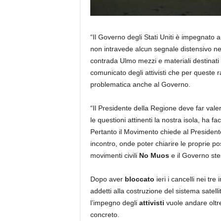
“Il Governo degli Stati Uniti è impegnato 
non intravede alcun segnale distensivo nel 
contrada Ulmo mezzi e materiali destinat
comunicato degli attivisti che per queste 
problematica anche al Governo.
“Il Presidente della Regione deve far valer
le questioni attinenti la nostra isola, ha fa
Pertanto il Movimento chiede al Presiden
incontro, onde poter chiarire le proprie p
movimenti civili
No Muos
e il Governo ste
Dopo aver
bloccato
ieri i cancelli nei tre
addetti alla costruzione del sistema satelli
l’impegno degli
attivisti
vuole andare oltre
concreto.