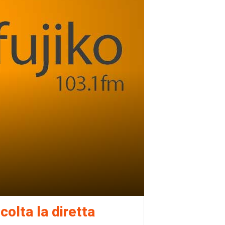
colta la diretta