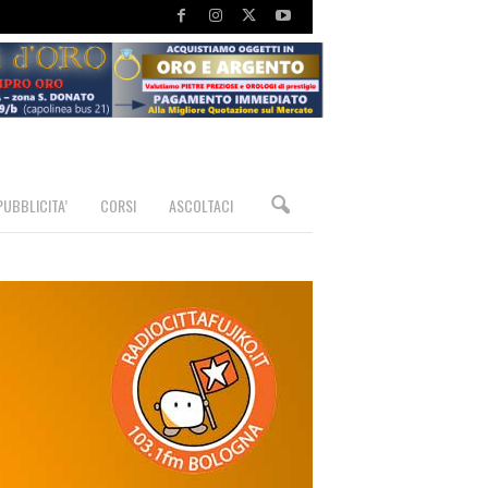
PUBBLICITA’
CORSI
ASCOLTACI