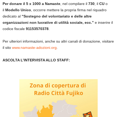
Per donare il 5 x 1000 a Namaste
, nel compilare il
730
, il
CU
o
il
Modello Unico
, occorre mettere la propria firma nel riquadro
dedicato al
“Sostegno del volontariato e delle altre
organizzazioni non lucrative di utilità sociale, ecc.”
e inserire il
codice fiscale
91153570378
.
Per ulteriori informazioni, anche su altri canali di donazione, visitare
il sito
www.namaste-adozioni.org
.
ASCOLTA L’INTERVISTA ALLO STAFF: