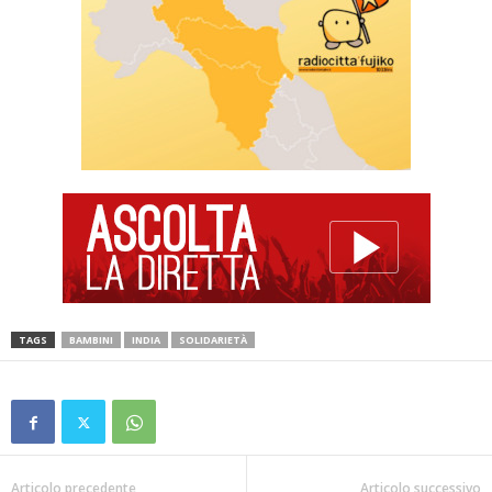
TAGS
BAMBINI
INDIA
SOLIDARIETÀ
Articolo precedente
Articolo successivo