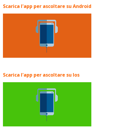
Scarica l'app per ascoltare su Android
Scarica l'app per ascoltare su Ios