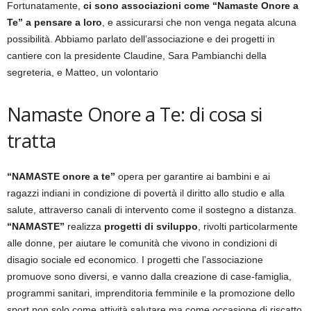
Fortunatamente,
ci sono associazioni come “Namaste Onore a
Te” a pensare a loro
, e assicurarsi che non venga negata alcuna
possibilità. Abbiamo parlato dell’associazione e dei progetti in
cantiere con la presidente Claudine, Sara Pambianchi della
segreteria, e Matteo, un volontario
Namaste Onore a Te: di cosa si
tratta
“NAMASTE onore a te”
opera per garantire ai bambini e ai
ragazzi indiani in condizione di povertà il diritto allo studio e alla
salute, attraverso canali di intervento come il sostegno a distanza.
“NAMASTE”
realizza
progetti di sviluppo
, rivolti particolarmente
alle donne, per aiutare le comunità che vivono in condizioni di
disagio sociale ed economico. I progetti che l’associazione
promuove sono diversi, e vanno dalla creazione di case-famiglia,
programmi sanitari, imprenditoria femminile e la promozione dello
sport non solo come attività salutare ma come occasione di riscatto