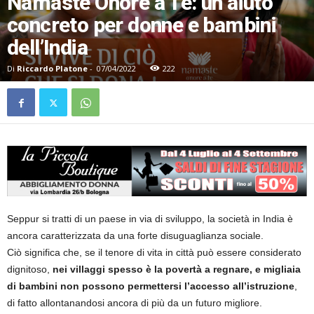
Namaste Onore a Te: un aiuto
concreto per donne e bambini
dell’India
Di
Riccardo Platone
-
07/04/2022
222
Seppur si tratti di un paese in via di sviluppo, la società in India è
ancora caratterizzata da una forte disuguaglianza sociale.
Ciò significa che, se il tenore di vita in città può essere considerato
dignitoso,
nei villaggi spesso è la povertà a regnare, e migliaia
di bambini non possono permettersi l’accesso all’istruzione
,
di fatto allontanandosi ancora di più da un futuro migliore.