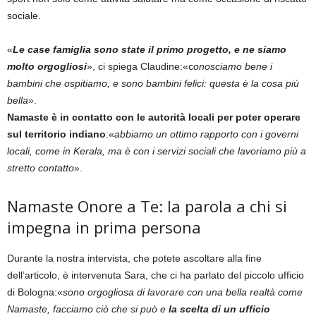
sociale.
«
Le case famiglia sono state il primo progetto, e ne siamo
molto orgogliosi
», ci spiega Claudine:«c
onosciamo bene i
bambini che ospitiamo, e sono bambini felici: questa è la cosa più
bella
».
Namaste è in contatto con le autorità locali per poter operare
sul territorio indiano
:«
abbiamo un ottimo rapporto con i governi
locali, come in Kerala, ma è con i servizi sociali che lavoriamo più a
stretto contatto
».
Namaste Onore a Te: la parola a chi si
impegna in prima persona
Durante la nostra intervista, che potete ascoltare alla fine
dell’articolo, è intervenuta Sara, che ci ha parlato del piccolo ufficio
di Bologna:«
sono orgogliosa di lavorare con una bella realtà come
Namaste, facciamo ciò che si può e
la scelta di un ufficio