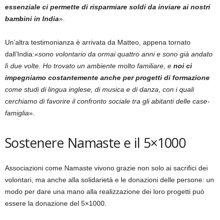
essenziale ci permette di risparmiare soldi da inviare ai nostri
bambini in India
».
Un’altra testimonianza è arrivata da Matteo, appena tornato
dall’India:«
sono volontario da ormai quattro anni e sono già andato
lì due volte. Ho trovato un ambiente molto familiare, e
noi ci
impegniamo costantemente anche per progetti di
formazione
come studi di lingua inglese, di musica e di danza, con i quali
cerchiamo di favorire il confronto sociale tra gli abitanti delle case-
famiglia
».
Sostenere Namaste e il 5×1000
Associazioni come Namaste vivono grazie non solo ai sacrifici dei
volontari, ma anche alla solidarietà e le donazioni delle persone: un
modo per dare una mano alla realizzazione dei loro progetti può
essere la donazione del 5×1000.