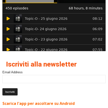
Iscriviti alla newsletter
Email Address
Scarica l'app per ascoltare su Android