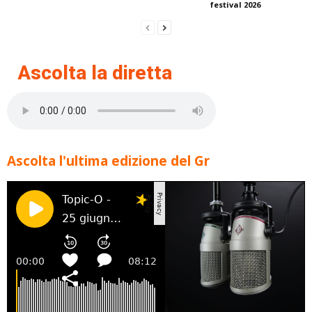
festival 2026
Ascolta la diretta
Ascolta l'ultima edizione del Gr