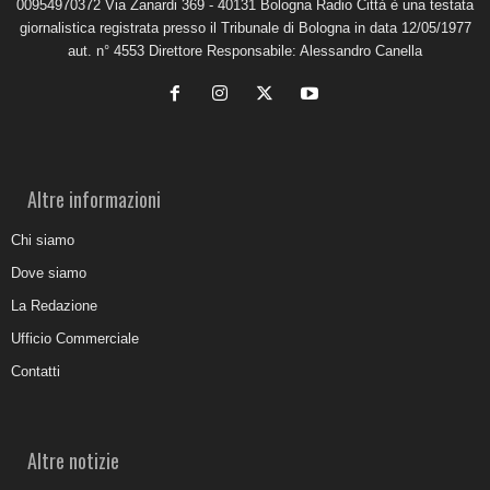
00954970372 Via Zanardi 369 - 40131 Bologna Radio Città è una testata
giornalistica registrata presso il Tribunale di Bologna in data 12/05/1977
aut. n° 4553 Direttore Responsabile: Alessandro Canella
Altre informazioni
Chi siamo
Dove siamo
La Redazione
Ufficio Commerciale
Contatti
Altre notizie