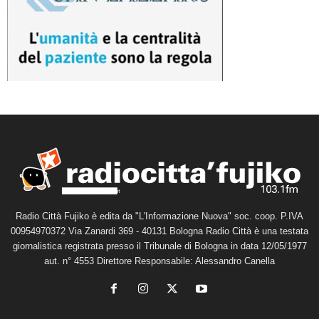
Radio Città Fujiko è edita da "L'Informazione Nuova" soc. coop. P.IVA
00954970372 Via Zanardi 369 - 40131 Bologna Radio Città è una testata
giornalistica registrata presso il Tribunale di Bologna in data 12/05/1977
aut. n° 4553 Direttore Responsabile: Alessandro Canella