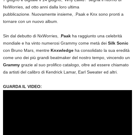
NxWorries, ad otto anni dalla loro ultima
pubblicazione. Nuovamente insieme, .Paak e Knx sono pronti a
tornare con un nuovo album.
Sin dal debutto di NxWorries, .
Paak
ha raggiunto una celebrità
mondiale e ha vinto numerosi Grammy come metà dei
Silk Sonic
con Bruno Mars, mentre
Knxwledge
ha consolidato la sua eredità
come uno dei più grandi beatmaker del nostro tempo, vincendo un
Grammy
grazie al suo prolifico catalogo, oltre ad essere chiamato
da artisti del calibro di Kendrick Lamar, Earl Sweater ed altri.
GUARDA IL VIDEO: