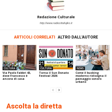
Redazione Culturale
http://www.radiocittafujiko.it
ARTICOLI CORRELATI
ALTRO DALL'AUTORE
CULTURA
CULTURA
NEWS
Via Paolo Fabbri 43,
Torna il Sun Donato
Come il busking
dove Francesco è
Festival 2026
moderno ridisegna il
ancora di casa
paesaggio sonoro
urbano
Ascolta la diretta