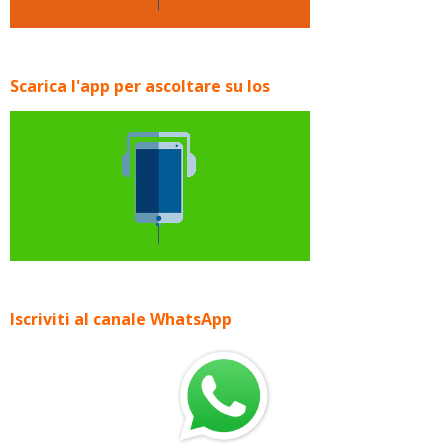
Scarica l'app per ascoltare su Ios
Iscriviti al canale WhatsApp