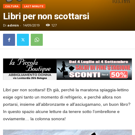
CULTURA
LAST MINUTE
Libri per non scottarsi
Di
admin
-
14/09/2019
127
Libri per non scottarsi! Eh già, perchè la maratona spiaggia-lettino
esige ogni tanto un momento di refrigerio, e perchè allora non
portarsi, insieme all’abbronzante e all’asciugamano, un buon libro?
In questo spazio alcune letture da tenere sotto l’ombrellone e
ovviamente… la colonna sonora!