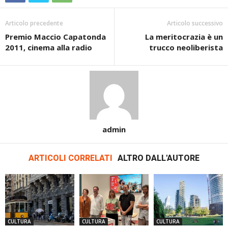
Articolo precedente
Articolo successivo
Premio Maccio Capatonda
La meritocrazia è un
2011, cinema alla radio
trucco neoliberista
admin
ARTICOLI CORRELATI
ALTRO DALL'AUTORE
CULTURA
CULTURA
CULTURA