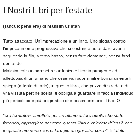
I Nostri Libri per l’estate
(fanculopensiero) di Maksim Cristan
Tutto attaccato. Un’imprecazione e un inno. Uno slogan contro
l’impecorimento progressivo che ci costringe ad andare avanti
seguendo la fila, a testa bassa, senza fare domande, senza farci
domande.
Maksim col suo sorrisetto sardonico e l’ironia pungente ed
affettuosa di un umano che osserva i suoi simili e bonariamente li
spiega (o tenta di farlo), in questo libro, che puzza di strada e di
vita vissuta perchè scelta, ti obbliga a guardare in faccia l’individuo
più pericoloso e più enigmatico che possa esistere. Il tuo IO.
“
ora fermatevi, smettete per un attimo di fare quello che state
facendo, appoggiate per terra questo libro e chiedetevi:“cos’è che
in questo momento vorrei fare più di ogni altra cosa?” E fatelo
.