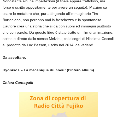
Nonostante alcune imperfezioni (il finale appare frettoloso, ma
forse è scritto appositamente per avere un seguito), Malzieu sa
usare le metafore che, pur attingendo all’immaginario Tim
Burtoniano, non perdono mai la freschezza e la spontaneità.
L’autore crea una storia che si dà con suoni ed immagini piuttosto
che con parole. Da questo libro è stato tratto un film di animazione,
scritto e diretto dallo stesso Melzieu, coi disegni di Nicoletta Ceccoli
e prodotto da Luc Besson, uscito nel 2014, da vedere!
Da ascoltare:
Dyonisos – La mecanique du coeur (l’intero album)
Chiara Cantagalli