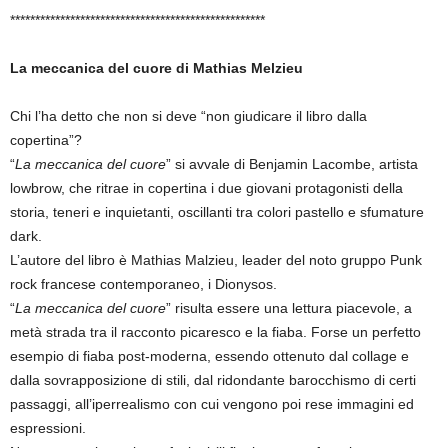
***************************************************
La meccanica del cuore di Mathias Melzieu
Chi l’ha detto che non si deve “non giudicare il libro dalla
copertina”?
“
La meccanica del cuore
” si avvale di Benjamin Lacombe, artista
lowbrow, che ritrae in copertina i due giovani protagonisti della
storia, teneri e inquietanti, oscillanti tra colori pastello e sfumature
dark.
L’autore del libro è Mathias Malzieu, leader del noto gruppo Punk
rock francese contemporaneo, i Dionysos.
“
La meccanica del cuore
” risulta essere una lettura piacevole, a
metà strada tra il racconto picaresco e la fiaba. Forse un perfetto
esempio di fiaba post-moderna, essendo ottenuto dal collage e
dalla sovrapposizione di stili, dal ridondante barocchismo di certi
passaggi, all’iperrealismo con cui vengono poi rese immagini ed
espressioni.