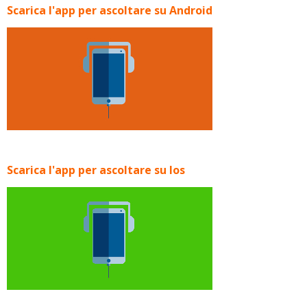
Scarica l'app per ascoltare su Android
Scarica l'app per ascoltare su Ios