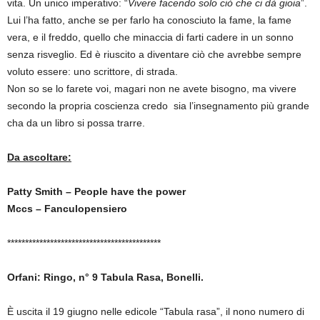
vita. Un unico imperativo: “
Vivere facendo solo ciò che ci dà gioia
”.
Lui l’ha fatto, anche se per farlo ha conosciuto la fame, la fame
vera, e il freddo, quello che minaccia di farti cadere in un sonno
senza risveglio. Ed è riuscito a diventare ciò che avrebbe sempre
voluto essere: uno scrittore, di strada.
Non so se lo farete voi, magari non ne avete bisogno, ma vivere
secondo la propria coscienza credo sia l’insegnamento più grande
cha da un libro si possa trarre.
Da ascoltare:
Patty Smith – People have the power
Mccs – Fanculopensiero
*******************************************
Orfani: Ringo, n° 9 Tabula Rasa, Bonelli.
È uscita il 19 giugno nelle edicole “Tabula rasa”, il nono numero di