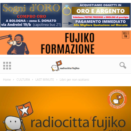
Home
CULTURA
LAST MINUTE
Libri per non scottarsi