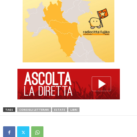
TAGS
CONSIGLI LETTERARI
ESTATE
LIBRI