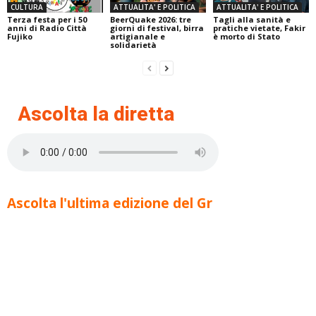
CULTURA
ATTUALITA' E POLITICA
ATTUALITA' E POLITICA
Terza festa per i 50
BeerQuake 2026: tre
Tagli alla sanità e
anni di Radio Città
giorni di festival, birra
pratiche vietate, Fakir
Fujiko
artigianale e
è morto di Stato
solidarietà
Ascolta la diretta
Ascolta l'ultima edizione del Gr