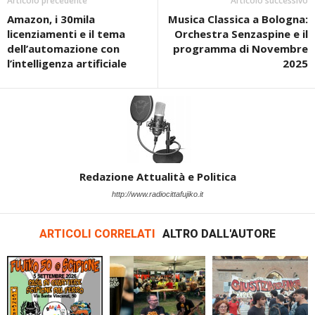
Articolo precedente
Articolo successivo
Amazon, i 30mila
Musica Classica a Bologna:
licenziamenti e il tema
Orchestra Senzaspine e il
dell’automazione con
programma di Novembre
l’intelligenza artificiale
2025
Redazione Attualità e Politica
http://www.radiocittafujiko.it
ARTICOLI CORRELATI
ALTRO DALL'AUTORE