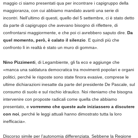
maggio ci siamo presentati qua per incontrare i capigruppo della
maggioranza, con cui abbiamo mandato avanti una serie di
incontri. Nell’ultimo di questi, quello del 5 settembre, ci è stato detto
da parte di capigruppo che avevano bisogno di riflettere, di
confrontarsi maggiormente, e che poi ci avrebbero saputo dire.
Da
quel momento, però, è calato il silenzio
. E quindi più che
confronto lì in realtà è stato un muro di gomma».
Nino Pizzimenti
, di Legambiente, gli fa eco e aggiunge che
«manca una saldatura democratica tra movimenti popolari e organi
politici, perché le risposte sono state finora evasive, comprese le
ultime dichiarazioni inesatte da parte del presidente De Pascale, sul
consumo di suolo e sul rischio idraulico. Noi riteniamo che bisogna
intervenire con proposte radicali come quella che abbiamo
presentato, e
vorremmo che queste aule iniziassero a discutere
con noi
, perché le leggi attuali hanno dimostrato tutta la loro
inefficacia».
Discorso simile per l’autonomia differenziata. Sebbene la Regione