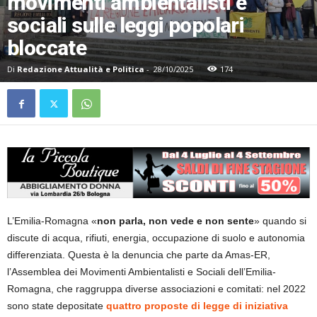
movimenti ambientalisti e
sociali sulle leggi popolari
bloccate
Di
Redazione Attualità e Politica
-
28/10/2025
174
L’Emilia-Romagna «
non parla, non vede e non sente
» quando si
discute di acqua, rifiuti, energia, occupazione di suolo e autonomia
differenziata. Questa è la denuncia che parte da Amas-ER,
l’Assemblea dei Movimenti Ambientalisti e Sociali dell’Emilia-
Romagna, che raggruppa diverse associazioni e comitati: nel 2022
sono state depositate
quattro proposte di legge di iniziativa