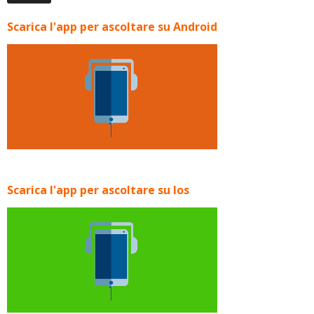
Scarica l'app per ascoltare su Android
Scarica l'app per ascoltare su Ios