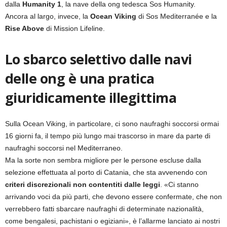
dalla
Humanity 1
, la nave della ong tedesca Sos Humanity.
Ancora al largo, invece, la
Ocean Viking
di Sos Mediterranée e la
Rise Above
di Mission Lifeline.
Lo sbarco selettivo dalle navi
delle ong è una pratica
giuridicamente illegittima
Sulla Ocean Viking, in particolare, ci sono naufraghi soccorsi ormai
16 giorni fa, il tempo più lungo mai trascorso in mare da parte di
naufraghi soccorsi nel Mediterraneo.
Ma la sorte non sembra migliore per le persone escluse dalla
selezione effettuata al porto di Catania, che sta avvenendo con
criteri discrezionali non contentiti dalle leggi
. «Ci stanno
arrivando voci da più parti, che devono essere confermate, che non
verrebbero fatti sbarcare naufraghi di determinate nazionalità,
come bengalesi, pachistani o egiziani», è l’allarme lanciato ai nostri