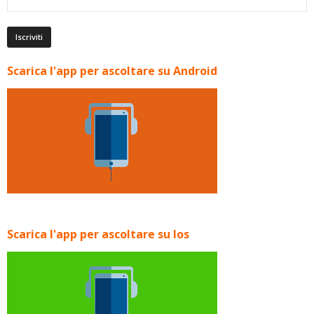
Scarica l'app per ascoltare su Android
Scarica l'app per ascoltare su Ios