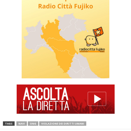
TAGS
NAVI
ONG
VIOLAZIONE DEI DIRITTI UMANI