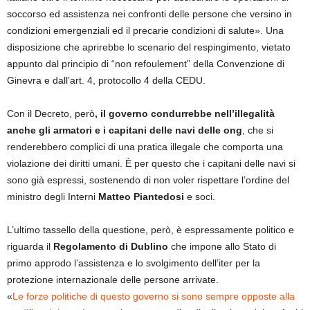
soccorso ed assistenza nei confronti delle persone che versino in
condizioni emergenziali ed il precarie condizioni di salute». Una
disposizione che aprirebbe lo scenario del respingimento, vietato
appunto dal principio di “non refoulement” della Convenzione di
Ginevra e dall’art. 4, protocollo 4 della CEDU.
Con il Decreto, però
, il governo condurrebbe nell’illegalità
anche gli armatori e i capitani delle navi delle ong
, che si
renderebbero complici di una pratica illegale che comporta una
violazione dei diritti umani. È per questo che i capitani delle navi si
sono già espressi, sostenendo di non voler rispettare l’ordine del
ministro degli Interni
Matteo Piantedosi
e soci.
L’ultimo tassello della questione, però, è espressamente politico e
riguarda il
Regolamento di Dublino
che impone allo Stato di
primo approdo l’assistenza e lo svolgimento dell’iter per la
protezione internazionale delle persone arrivate.
«
Le forze politiche di questo governo si sono sempre opposte alla