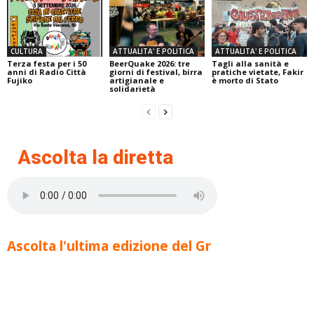
CULTURA
ATTUALITA' E POLITICA
ATTUALITA' E POLITICA
Terza festa per i 50
BeerQuake 2026: tre
Tagli alla sanità e
anni di Radio Città
giorni di festival, birra
pratiche vietate, Fakir
Fujiko
artigianale e
è morto di Stato
solidarietà
Ascolta la diretta
Ascolta l'ultima edizione del Gr