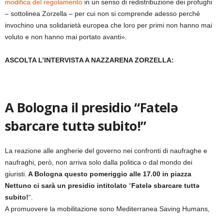
modifica del regolamento
in un senso di redistribuzione dei profughi
– sottolinea Zorzella – per cui non si comprende adesso perché
invochino una solidarietà europea che loro per primi non hanno mai
voluto e non hanno mai portato avanti».
ASCOLTA L’INTERVISTA A NAZZARENA ZORZELLA:
A Bologna il presidio “Fatelə
sbarcare tuttə subito!”
La reazione alle angherie del governo nei confronti di naufraghe e
naufraghi, però, non arriva solo dalla politica o dal mondo dei
giuristi.
A Bologna questo pomeriggio alle 17.00 in piazza
Nettuno ci sarà un presidio intitolato
“
Fatelə sbarcare tuttə
subito!
“.
A promuovere la mobilitazione sono Mediterranea Saving Humans,