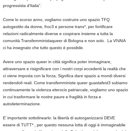
progressista d’Italia”.
Come lo scorso anno, vogliamo costruire uno spazio TFQ
autogestito da donne, froc3 e persone trans*, per fortificare
relazioni radicalmente diverse e cospirare insieme a tutta la
comunità Transfemministaqueer di Bologna e non solo. La VIVAIA
ci ha insegnato che tutto questo è possibile.
Avere uno spazio queer in città significa poter immaginare,
attraversare e risignificare con i nostri corpi eccedenti la realtà che
ci viene imposta con la forza; Significa dare spazio a mondi diversi
rendendoli reali. Come transfemministe queer guastafest3 subiamo
continuamente la violenza eterocis patriarcale, vogliamo uno spazio
in cui trasformare le nostre paure e fragilità in forza e
autodeterminazione.
E’ importante sottolinearlo: la libertà di autorganizzarsi DEVE
essere di TUTT* , per questo nessuna lotta di oggi è immaginabile