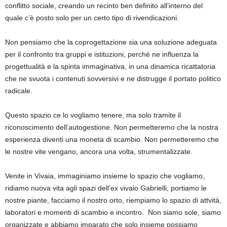
conflitto sociale, creando un recinto ben definito all’interno del
quale c’è posto solo per un certo tipo di rivendicazioni.
Non pensiamo che la coprogettazione sia una soluzione adeguata
per il confronto tra gruppi e istituzioni, perché ne influenza la
progettualità e la spinta immaginativa, in una dinamica ricattatoria
che ne svuota i contenuti sovversivi e ne distrugge il portato politico
radicale.
Questo spazio ce lo vogliamo tenere, ma solo tramite il
riconoscimento dell’autogestione. Non permetteremo che la nostra
esperienza diventi una moneta di scambio. Non permetteremo che
le nostre vite vengano, ancora una volta, strumentalizzate.
Venite in Vivaia, immaginiamo insieme lo spazio che vogliamo,
ridiamo nuova vita agli spazi dell’ex vivaio Gabrielli, portiamo le
nostre piante, facciamo il nostro orto, riempiamo lo spazio di attvità,
laboratori e momenti di scambio e incontro. Non siamo sole, siamo
organizzate e abbiamo imparato che solo insieme possiamo