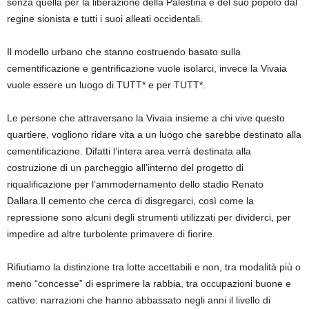
senza quella per la liberazione della Palestina e del suo popolo dal
regine sionista e tutti i suoi alleati occidentali.
Il modello urbano che stanno costruendo basato sulla
cementificazione e gentrificazione vuole isolarci, invece la Vivaia
vuole essere un luogo di TUTT* e per TUTT*.
Le persone che attraversano la Vivaia insieme a chi vive questo
quartiere, vogliono ridare vita a un luogo che sarebbe destinato alla
cementificazione. Difatti l’intera area verrà destinata alla
costruzione di un parcheggio all’interno del progetto di
riqualificazione per l’ammodernamento dello stadio Renato
Dallara.Il cemento che cerca di disgregarci, così come la
repressione sono alcuni degli strumenti utilizzati per dividerci, per
impedire ad altre turbolente primavere di fiorire.
Rifiutiamo la distinzione tra lotte accettabili e non, tra modalità più o
meno “concesse” di esprimere la rabbia, tra occupazioni buone e
cattive: narrazioni che hanno abbassato negli anni il livello di