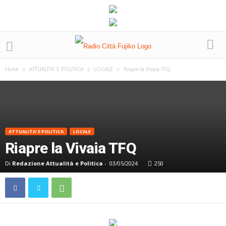
Home
ATTUALITA' E POLITICA
LOCALE
Riapre la Vivaia TFQ
ATTUALITA' E POLITICA
LOCALE
Riapre la Vivaia TFQ
Di
Redazione Attualità e Politica
-
03/05/2024
250