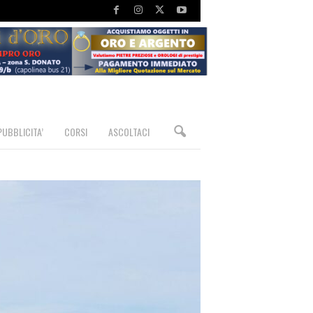
PUBBLICITA’
CORSI
ASCOLTACI