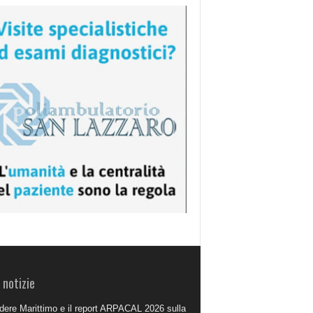
 notizie
dere Marittimo e il report ARPACAL 2026 sulla