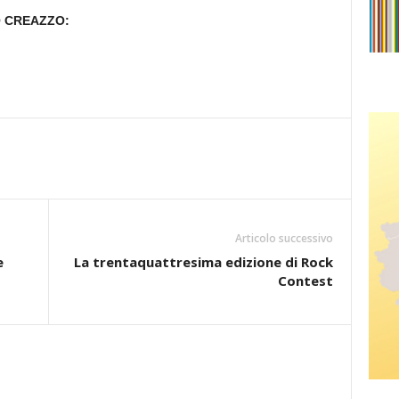
O CREAZZO:
Articolo successivo
e
La trentaquattresima edizione di Rock
Contest