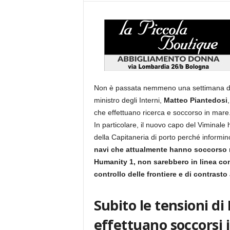
Non è passata nemmeno una settimana dal
ministro degli Interni,
Matteo Piantedosi
che effettuano ricerca e soccorso in mare
In particolare, il nuovo capo del Viminale
della Capitaneria di porto perché informino 
navi che attualmente hanno soccorso n
Humanity 1, non sarebbero in linea con 
controllo delle frontiere e di contrasto
Subito le tensioni di
effettuano soccorsi 