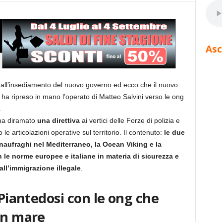
Asc
l’insediamento del nuovo governo ed ecco che il nuovo
, ha ripreso in mano l’operato di Matteo Salvini verso le ong
.
 ha diramato
una direttiva
ai vertici delle Forze di polizia e
le articolazioni operative sul territorio. Il contenuto:
le due
aufraghi nel Mediterraneo, la Ocean Viking e la
le norme europee e italiane in materia di sicurezza e
 all’immigrazione illegale
.
 Piantedosi con le ong che
in mare