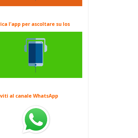
ica l'app per ascoltare su Ios
iviti al canale WhatsApp