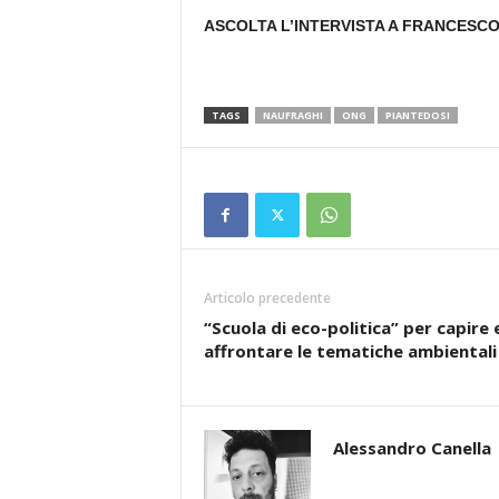
ASCOLTA L’INTERVISTA A FRANCESC
TAGS
NAUFRAGHI
ONG
PIANTEDOSI
Articolo precedente
“Scuola di eco-politica” per capire 
affrontare le tematiche ambientali
Alessandro Canella