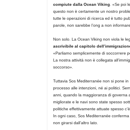
compiute dalla Ocean Viking
. «Se poi l
questo non è certamente un nostro problem
tutte le operazioni di ricerca ed è tutto pu
parole, non sarebbe l’ong a non informare
Non solo. La Ocean Viking non viola le le
ascrivibile al capitolo dell’immigrazio
«Parliamo semplicemente di soccorrere pe
La nostra attività non è collegata all’imm
soccorso».
Tuttavia Sos Mediterranée non si pone in 
processo alle intenzioni, né ai politici. Se
anni, quando la maggioranza di governa av
migliorate e le navi sono state spesso sotto
politiche effettivamente attuate spesso c’
In ogni caso, Sos Mediterranée conferma l
non girarsi dall’altro lato.