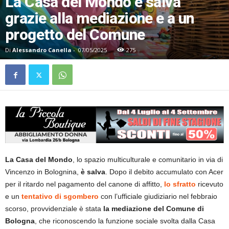
La Casa del Mondo è salva
grazie alla mediazione e a un
progetto del Comune
Di
Alessandro Canella
-
07/05/2025
275
La Casa del Mondo
, lo spazio multiculturale e comunitario in via di
Vincenzo in Bolognina,
è salva
. Dopo il debito accumulato con Acer
per il ritardo nel pagamento del canone di affitto,
lo sfratto
ricevuto
e un
tentativo di sgombero
con l’ufficiale giudiziario nel febbraio
scorso, provvidenziale è stata
la mediazione del Comune di
Bologna
, che riconoscendo la funzione sociale svolta dalla Casa