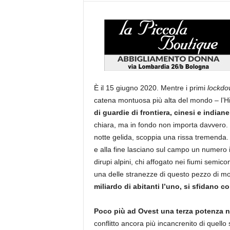
È il 15 giugno 2020. Mentre i primi
lockdo
catena montuosa più alta del mondo – l’Hi
di guardie di frontiera, cinesi e india
chiara, ma in fondo non importa davvero. Gl
notte gelida, scoppia una rissa tremenda. I 
e alla fine lasciano sul campo un numero im
dirupi alpini, chi affogato nei fiumi semico
una delle stranezze di questo pezzo di 
miliardo di abitanti l’uno, si sfidano co
Poco più ad Ovest una terza potenza nuc
conflitto ancora più incancrenito di quello