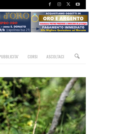
PUBBLICITA’
CORSI
ASCOLTACI