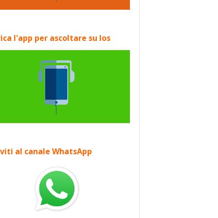
ica l'app per ascoltare su Ios
iviti al canale WhatsApp