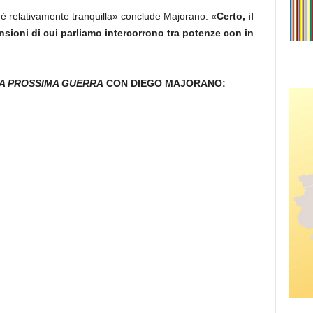
ti, è relativamente tranquilla» conclude Majorano. «
Certo, il
ensioni di cui parliamo intercorrono tra potenze con in
A PROSSIMA GUERRA
CON DIEGO MAJORANO: