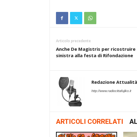
Articolo precedente
Anche De Magistris per ricostruire 
sinistra alla festa di Rifondazione
Redazione Attualità 
http://www.radiocittafujiko.it
ARTICOLI CORRELATI
AL