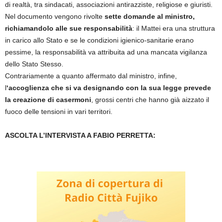
di realtà, tra sindacati, associazioni antirazziste, religiose e giuristi.
Nel documento vengono rivolte
sette domande al ministro,
richiamandolo alle sue responsabilità
: il Mattei era una struttura
in carico allo Stato e se le condizioni igienico-sanitarie erano
pessime, la responsabilità va attribuita ad una mancata vigilanza
dello Stato Stesso.
Contrariamente a quanto affermato dal ministro, infine,
l
‘accoglienza che si va designando con la sua legge prevede
la creazione di casermoni
, grossi centri che hanno già aizzato il
fuoco delle tensioni in vari territori.
ASCOLTA L’INTERVISTA A FABIO PERRETTA: