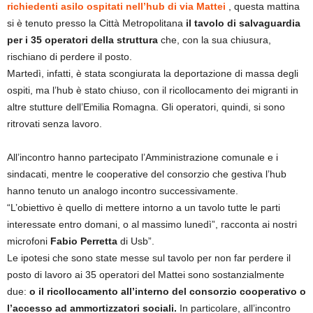
richiedenti asilo ospitati nell’hub di via Mattei
, questa mattina
si è tenuto presso la Città Metropolitana
il tavolo di salvaguardia
per i 35 operatori della struttura
che, con la sua chiusura,
rischiano di perdere il posto.
Martedì, infatti, è stata scongiurata la deportazione di massa degli
ospiti, ma l’hub è stato chiuso, con il ricollocamento dei migranti in
altre stutture dell’Emilia Romagna. Gli operatori, quindi, si sono
ritrovati senza lavoro.
All’incontro hanno partecipato l’Amministrazione comunale e i
sindacati, mentre le cooperative del consorzio che gestiva l’hub
hanno tenuto un analogo incontro successivamente.
“L’obiettivo è quello di mettere intorno a un tavolo tutte le parti
interessate entro domani, o al massimo lunedì”, racconta ai nostri
microfoni
Fabio Perretta
di Usb”.
Le ipotesi che sono state messe sul tavolo per non far perdere il
posto di lavoro ai 35 operatori del Mattei sono sostanzialmente
due:
o il ricollocamento all’interno del consorzio cooperativo o
l’accesso ad ammortizzatori sociali.
In particolare, all’incontro