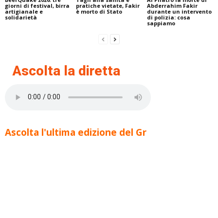
giorni di festival, birra
pratiche vietate, Fakir
Abderrahim Fakir
artigianale e
è morto di Stato
durante un intervento
solidarietà
di polizia: cosa
sappiamo
Ascolta la diretta
Ascolta l'ultima edizione del Gr