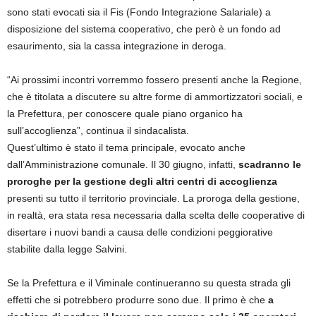
sono stati evocati sia il Fis (Fondo Integrazione Salariale) a
disposizione del sistema cooperativo, che però è un fondo ad
esaurimento, sia la cassa integrazione in deroga.
“Ai prossimi incontri vorremmo fossero presenti anche la Regione,
che è titolata a discutere su altre forme di ammortizzatori sociali, e
la Prefettura, per conoscere quale piano organico ha
sull’accoglienza”, continua il sindacalista.
Quest’ultimo è stato il tema principale, evocato anche
dall’Amministrazione comunale. Il 30 giugno, infatti,
scadranno le
proroghe per la gestione degli altri centri di accoglienza
presenti su tutto il territorio provinciale. La proroga della gestione,
in realtà, era stata resa necessaria dalla scelta delle cooperative di
disertare i nuovi bandi a causa delle condizioni peggiorative
stabilite dalla legge Salvini.
Se la Prefettura e il Viminale continueranno su questa strada gli
effetti che si potrebbero produrre sono due. Il primo è che
a