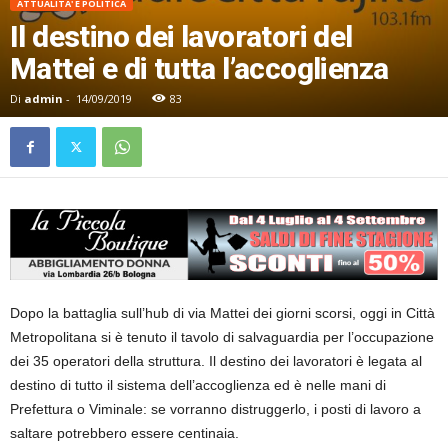
ATTUALITA' E POLITICA
Il destino dei lavoratori del
Mattei e di tutta l’accoglienza
Di
admin
-
14/09/2019
83
Dopo la battaglia sull’hub di via Mattei dei giorni scorsi, oggi in Città
Metropolitana si è tenuto il tavolo di salvaguardia per l’occupazione
dei 35 operatori della struttura. Il destino dei lavoratori è legata al
destino di tutto il sistema dell’accoglienza ed è nelle mani di
Prefettura o Viminale: se vorranno distruggerlo, i posti di lavoro a
saltare potrebbero essere centinaia.