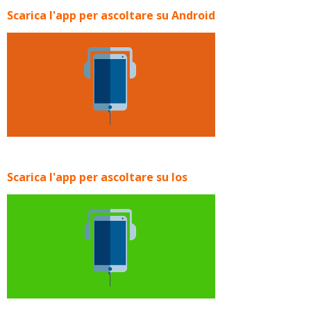
Scarica l'app per ascoltare su Android
Scarica l'app per ascoltare su Ios