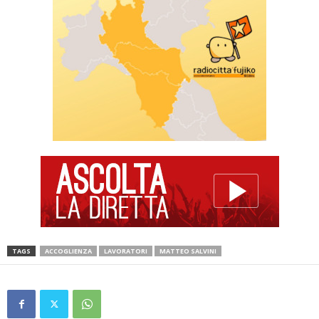
TAGS
ACCOGLIENZA
LAVORATORI
MATTEO SALVINI