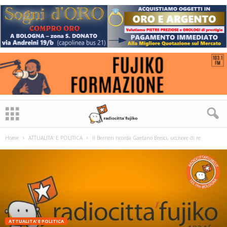
Home
ATTUALITA' E POLITICA
Il Berneri ricorda Gaetano Bresci, uccisore di re
ATTUALITA' E POLITICA