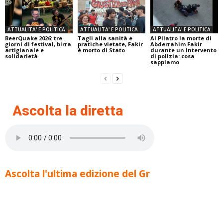
ATTUALITA' E POLITICA
ATTUALITA' E POLITICA
ATTUALITA' E POLITICA
BeerQuake 2026: tre
Tagli alla sanità e
Al Pilatro la morte di
giorni di festival, birra
pratiche vietate, Fakir
Abderrahim Fakir
artigianale e
è morto di Stato
durante un intervento
solidarietà
di polizia: cosa
sappiamo
Ascolta la diretta
Ascolta l'ultima edizione del Gr