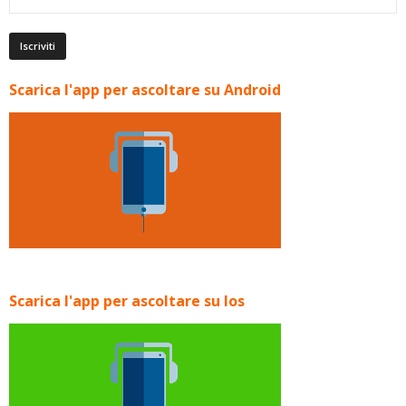
Scarica l'app per ascoltare su Android
Scarica l'app per ascoltare su Ios