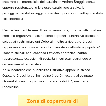
catturare dal maresciallo dei carabinieri Andrea Braggio senza
opporre resistenza e fu lo stesso carabiniere a salvarlo,
proteggendolo dal linciaggio a cui stava per essere sottoposto dalla
folla inferocita.
L’iniziativa del Berneri
. Il circolo anarchico, durante tutti gli ultimi
mesi, ha organizzato alcune cene popolari. “L’iniziativa di stasera –
spiega ai nostri microfoni Deborah – oltre a ricordare Bresci,
rappresenta la chiusura del ciclo di inizative dell’osteria popolare”.
Incontri culinari che, secondo l’attivista anarchica, hanno
rappresentato occasioni di socialità in cui scambiarsi idee e
organizzare altre iniziative.
Nella locandina che pubblicizza l’iniziativa appare lo stesso
Gaetano Bresci, la cui immagine è però ritoccata al computer,
ritraendolo con una pistola in mano in stile 007, mentre fa
l’occhiolino.