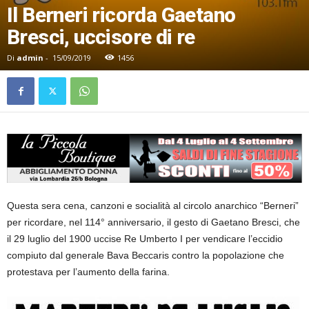
Il Berneri ricorda Gaetano
Bresci, uccisore di re
Di
admin
-
15/09/2019
1456
Questa sera cena, canzoni e socialità al circolo anarchico “Berneri”
per ricordare, nel 114° anniversario, il gesto di Gaetano Bresci, che
il 29 luglio del 1900 uccise Re Umberto I per vendicare l’eccidio
compiuto dal generale Bava Beccaris contro la popolazione che
protestava per l’aumento della farina.