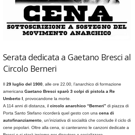
Serata dedicata a Gaetano Bresci al
Circolo Berneri
Il
29 luglio del 1900
, alle ore 22.00, l’anarchico di formazione
americana
Gaetano Bresci sparò 3 colpi di pistola a Re
Umberto I
, provocandone la morte.
A 114 anni di distanza, il
circolo anarchico “Berneri”
di piazza di
Porta Santo Stefano ricorderà quel gesto con una
cena di
autofinanziamento
, un’iniziativa di socialità che conclude il ciclo di
cene popolari. Oltre alla cena, si canteranno le canzoni dedicate a
Bresci e si starà insieme per discutere e socializzare.