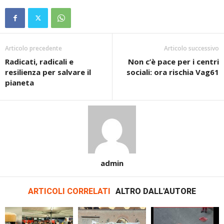
Articolo precedente
Articolo successivo
Radicati, radicali e
Non c’è pace per i centri
resilienza per salvare il
sociali: ora rischia Vag61
pianeta
admin
ARTICOLI CORRELATI
ALTRO DALL'AUTORE