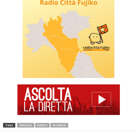
TAGS
CIRCOLO
EVENTI
RICORDO