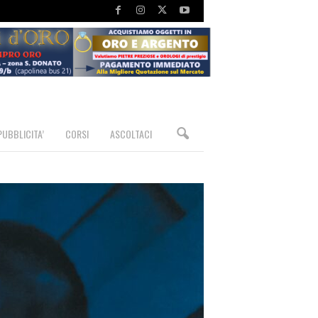
PUBBLICITA’
CORSI
ASCOLTACI