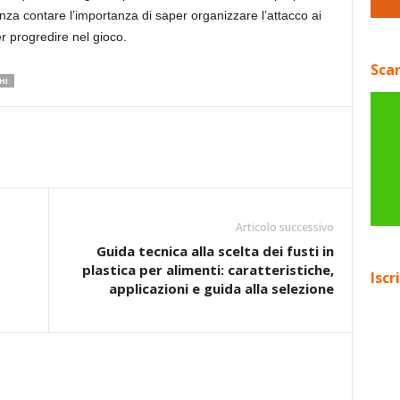
senza contare l’importanza di saper organizzare l’attacco ai
er progredire nel gioco.
Scar
HI
Articolo successivo
Guida tecnica alla scelta dei fusti in
plastica per alimenti: caratteristiche,
Iscr
applicazioni e guida alla selezione