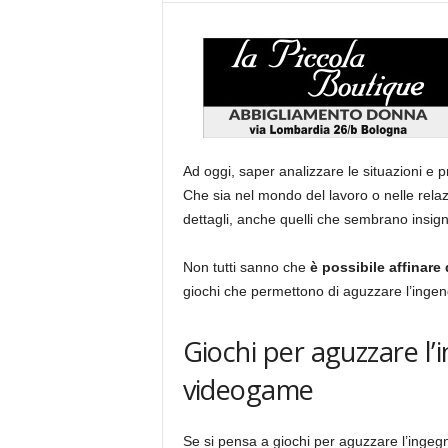
Ad oggi, saper analizzare le situazioni e p
Che sia nel mondo del lavoro o nelle relazi
dettagli, anche quelli che sembrano insigni
Non tutti sanno che
è possibile affinar
giochi che permettono di aguzzare l’ingen
Giochi per aguzzare l’
videogame
Se si pensa a giochi per aguzzare l’ingegn