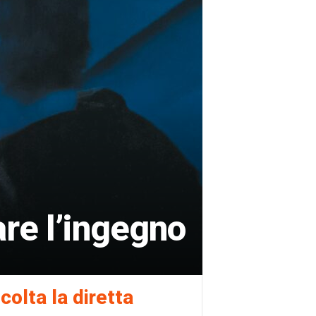
are l’ingegno
colta la diretta