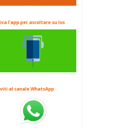
ica l'app per ascoltare su Ios
iviti al canale WhatsApp