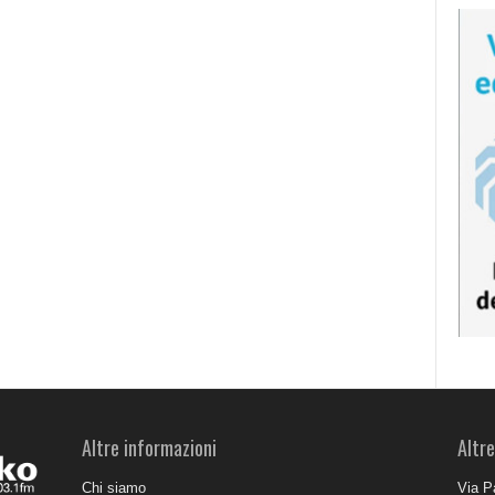
Altre informazioni
Altre
Chi siamo
Via P