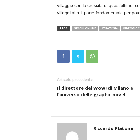
villaggio con la crescita di quest’ultimo, 
villaggi altrui, parte fondamentale per pot
TAGS
GIOCHI ONLINE
STRATEGIA
VIDEOGIOC
Articolo precedente
Il direttore del Wow! di Milano e
l’universo delle graphic novel
Riccardo Platone