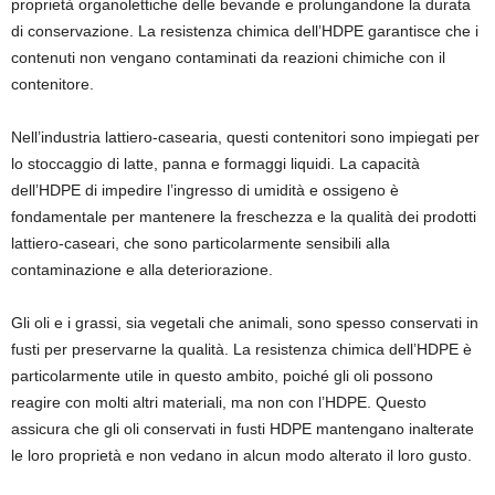
proprietà organolettiche delle bevande e prolungandone la durata
di conservazione. La resistenza chimica dell’HDPE garantisce che i
contenuti non vengano contaminati da reazioni chimiche con il
contenitore.
Nell’industria lattiero-casearia, questi contenitori sono impiegati per
lo stoccaggio di latte, panna e formaggi liquidi. La capacità
dell’HDPE di impedire l’ingresso di umidità e ossigeno è
fondamentale per mantenere la freschezza e la qualità dei prodotti
lattiero-caseari, che sono particolarmente sensibili alla
contaminazione e alla deteriorazione.
Gli oli e i grassi, sia vegetali che animali, sono spesso conservati in
fusti per preservarne la qualità. La resistenza chimica dell’HDPE è
particolarmente utile in questo ambito, poiché gli oli possono
reagire con molti altri materiali, ma non con l’HDPE. Questo
assicura che gli oli conservati in fusti HDPE mantengano inalterate
le loro proprietà e non vedano in alcun modo alterato il loro gusto.