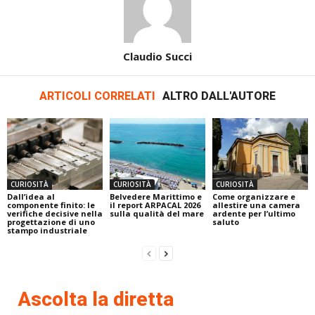
Claudio Succi
ARTICOLI CORRELATI
ALTRO DALL'AUTORE
CURIOSITÀ
CURIOSITÀ
CURIOSITÀ
Dall’idea al
Belvedere Marittimo e
Come organizzare e
componente finito: le
il report ARPACAL 2026
allestire una camera
verifiche decisive nella
sulla qualità del mare
ardente per l’ultimo
progettazione di uno
saluto
stampo industriale
Ascolta la diretta