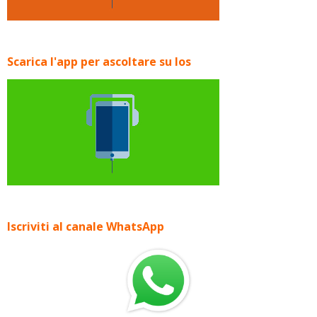
Scarica l'app per ascoltare su Ios
Iscriviti al canale WhatsApp