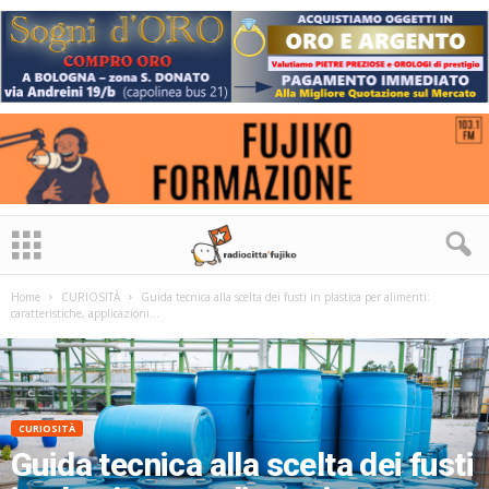
Home
CURIOSITÀ
Guida tecnica alla scelta dei fusti in plastica per alimenti:
caratteristiche, applicazioni...
CURIOSITÀ
Guida tecnica alla scelta dei fusti