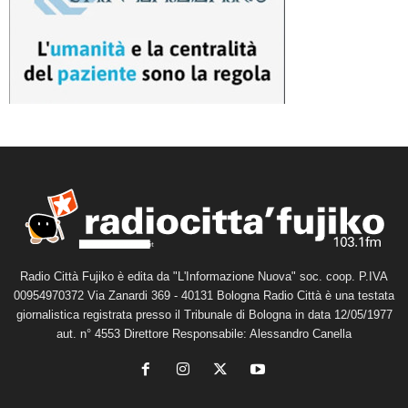
Radio Città Fujiko è edita da "L'Informazione Nuova" soc. coop. P.IVA
00954970372 Via Zanardi 369 - 40131 Bologna Radio Città è una testata
giornalistica registrata presso il Tribunale di Bologna in data 12/05/1977
aut. n° 4553 Direttore Responsabile: Alessandro Canella