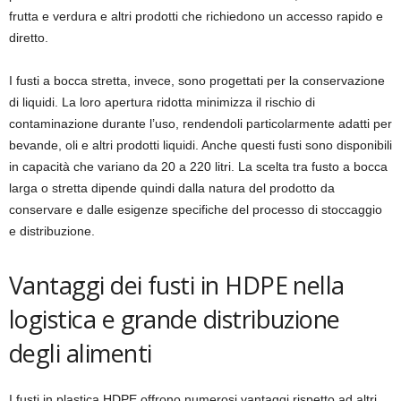
frutta e verdura e altri prodotti che richiedono un accesso rapido e
diretto.
I fusti a bocca stretta, invece, sono progettati per la conservazione
di liquidi. La loro apertura ridotta minimizza il rischio di
contaminazione durante l’uso, rendendoli particolarmente adatti per
bevande, oli e altri prodotti liquidi. Anche questi fusti sono disponibili
in capacità che variano da 20 a 220 litri. La scelta tra fusto a bocca
larga o stretta dipende quindi dalla natura del prodotto da
conservare e dalle esigenze specifiche del processo di stoccaggio
e distribuzione.
Vantaggi dei fusti in HDPE nella
logistica e grande distribuzione
degli alimenti
I fusti in plastica HDPE offrono numerosi vantaggi rispetto ad altri