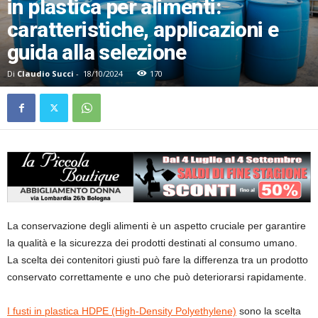
in plastica per alimenti:
caratteristiche, applicazioni e
guida alla selezione
Di
Claudio Succi
-
18/10/2024
170
La conservazione degli alimenti è un aspetto cruciale per garantire
la qualità e la sicurezza dei prodotti destinati al consumo umano.
La scelta dei contenitori giusti può fare la differenza tra un prodotto
conservato correttamente e uno che può deteriorarsi rapidamente.
I fusti in plastica HDPE (High-Density Polyethylene)
sono la scelta