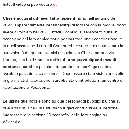
finte. Il video si può vedere
qui
.
Cher è accusata di aver fatto rapire il figlio
nell’autunno del
2022, apparentemente per impedirgli di tornare con la moglie: dopo
avere divorziato nel 2021, infatti, i coniugi si sarebbero riuniti in
occasione del loro anniversario per valutare una riconciliazione, e
in quell’occasione il figlio di Cher sarebbe stato prelevato contro la
sua volontà da quattro uomini assoldati da Cher e portato via.
L’uomo, che ha 47 anni e
soffre di una grave dipendenza di
sostanze
, sarebbe poi stato trasportato a Los Angeles, dove
avrebbe passato circa sei mesi. Dopo essere stato visto varie volte
in gravi stati di alterazione, sarebbe stato introdotto in un centro di
riabilitazione a Pasadena.
Le ultime due notizie sono su due personaggi pubblici più che su
due artisti musicali, ma sfruttano fugaci contributi delle persone
interessate alla sezione “Discografia” delle loro pagine su
Wikipedia.