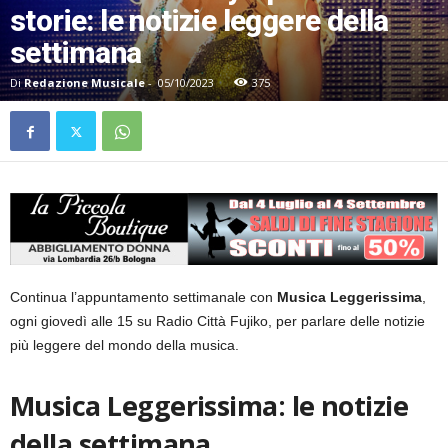
storie: le notizie leggere della
settimana
Di
Redazione Musicale
-
05/10/2023
375
Continua l’appuntamento settimanale con
Musica Leggerissima
,
ogni giovedì alle 15 su Radio Città Fujiko, per parlare delle notizie
più leggere del mondo della musica.
Musica Leggerissima: le notizie
della settimana