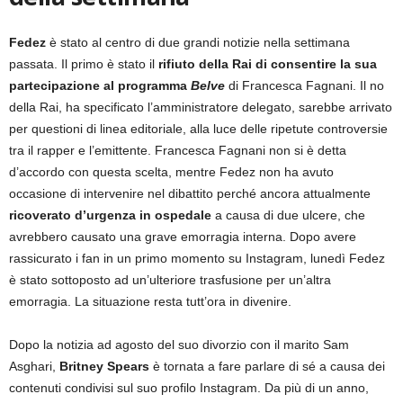
Fedez
è stato al centro di due grandi notizie nella settimana
passata. Il primo è stato il
rifiuto della Rai di consentire la sua
partecipazione al programma
Belve
di Francesca Fagnani. Il no
della Rai, ha specificato l’amministratore delegato, sarebbe arrivato
per questioni di linea editoriale, alla luce delle ripetute controversie
tra il rapper e l’emittente. Francesca Fagnani non si è detta
d’accordo con questa scelta, mentre Fedez non ha avuto
occasione di intervenire nel dibattito perché ancora attualmente
ricoverato d’urgenza in ospedale
a causa di due ulcere, che
avrebbero causato una grave emorragia interna. Dopo avere
rassicurato i fan in un primo momento su Instagram, lunedì Fedez
è stato sottoposto ad un’ulteriore trasfusione per un’altra
emorragia. La situazione resta tutt’ora in divenire.
Dopo la notizia ad agosto del suo divorzio con il marito Sam
Asghari,
Britney Spears
è tornata a fare parlare di sé a causa dei
contenuti condivisi sul suo profilo Instagram. Da più di un anno,