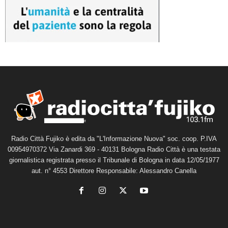
Radio Città Fujiko è edita da "L'Informazione Nuova" soc. coop. P.IVA
00954970372 Via Zanardi 369 - 40131 Bologna Radio Città è una testata
giornalistica registrata presso il Tribunale di Bologna in data 12/05/1977
aut. n° 4553 Direttore Responsabile: Alessandro Canella