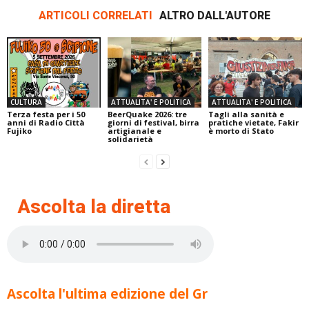
ARTICOLI CORRELATI
ALTRO DALL'AUTORE
CULTURA
ATTUALITA' E POLITICA
ATTUALITA' E POLITICA
Terza festa per i 50
BeerQuake 2026: tre
Tagli alla sanità e
anni di Radio Città
giorni di festival, birra
pratiche vietate, Fakir
Fujiko
artigianale e
è morto di Stato
solidarietà
Ascolta la diretta
Ascolta l'ultima edizione del Gr