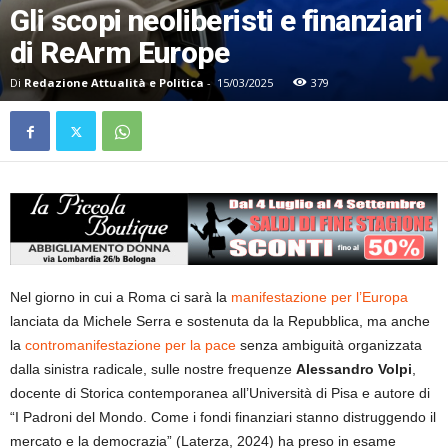
Gli scopi neoliberisti e finanziari
di ReArm Europe
Di
Redazione Attualità e Politica
-
15/03/2025
379
Nel giorno in cui a Roma ci sarà la
manifestazione per l’Europa
lanciata da Michele Serra e sostenuta da la Repubblica, ma anche
la
contromanifestazione per la pace
senza ambiguità organizzata
dalla sinistra radicale, sulle nostre frequenze
Alessandro Volpi
,
docente di Storica contemporanea all’Università di Pisa e autore di
“I Padroni del Mondo. Come i fondi finanziari stanno distruggendo il
mercato e la democrazia” (Laterza, 2024) ha preso in esame