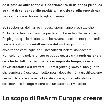
destinate ad altre forme di finanziamento della spesa pubblica
con il debito, penso alla sanità, all’istruzione, alla previdenza
pensionistica
e destinarle agli armamenti».
Se i sostenitori del riarmo in questi giorni hanno precisato che
l’utilizzo dei fondi di coesione per le armi fosse facoltativo o che
l’impiego di quelle risorse sarebbe avvenuto solamente per i fondi
non utilizzati,
lo smantellamento del welfare pubblico
avverrebbe comunque per i meccanismi indicati dal docente.
Non solo. Un ulteriore effetto potrebbe essere
un’accelerazione di
ciò che la dottrina neoliberista insegue da tempo, cioè la
privatizzazione del welfare
. «L’emergenza gridata di una guerra
che sembra già esplosa – sottolinea il docente – è la giustificazione
per sacrificare le spese dello stato sociale, smantellandolo e
sostituendolo in larga misura con un sistema privatistico».
Lo scopo di ReArm Europe: creare