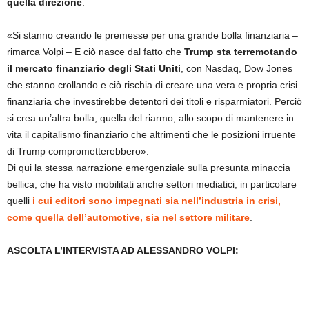
quella direzione
.
«Si stanno creando le premesse per una grande bolla finanziaria –
rimarca Volpi – E ciò nasce dal fatto che
Trump sta terremotando
il mercato finanziario degli Stati Uniti
, con Nasdaq, Dow Jones
che stanno crollando e ciò rischia di creare una vera e propria crisi
finanziaria che investirebbe detentori dei titoli e risparmiatori. Perciò
si crea un’altra bolla, quella del riarmo, allo scopo di mantenere in
vita il capitalismo finanziario che altrimenti che le posizioni irruente
di Trump comprometterebbero».
Di qui la stessa narrazione emergenziale sulla presunta minaccia
bellica, che ha visto mobilitati anche settori mediatici, in particolare
quelli
i cui editori sono impegnati sia nell’industria in crisi,
come quella dell’automotive, sia nel settore militare
.
ASCOLTA L’INTERVISTA AD ALESSANDRO VOLPI: