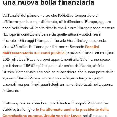
una nuova bolla finanziaria
Dall’analisi del piano emerge che l’obiettivo temporale e di
efficienza per lo scopo dichiarato, cioè difendere l’Europa, appare
assai velleitario. «È molto difficile che ReArm Europe possa mettere
l’Europa in condizioni diverse da quelle attuali – sottolinea il
docente – Già oggi l’Europa, inclusa la Gran Bretagna, spende
circa 450 miliardi all’anno per il riarmo». Secondo
l’analisi
dell’Osservatorio sui conti pubblici
, quello di Carlo Cottarelli, nel
2024 gli stessi Paesi europei appartenenti alla Nato hanno speso
per il riarmo il 56% in più rispetto al nemico dichiarato, cioè la
Russia. Percentuale che sale se si considera che buona parte delle
spese militari di Mosca non sono servite per allargare i propri
arsenali, ma per rimpinguarli degli armamenti utilizzati nella guerra
in Ucraina.
E allora quale sarebbe lo scopo di ReArm Europe? Volpi non ha
dubbi e, tra le righe
lo ha affermato anche la presidente della
Commissione europea Ursula von der Leyen
nel discorso sui