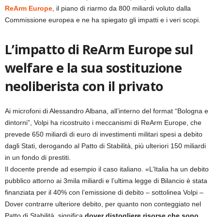
ReArm Europe
, il piano di riarmo da 800 miliardi voluto dalla
Commissione europea e ne ha spiegato gli impatti e i veri scopi.
L’impatto di ReArm Europe sul
welfare e la sua sostituzione
neoliberista con il privato
Ai microfoni di Alessandro Albana, all’interno del format “Bologna e
dintorni”, Volpi ha ricostruito i meccanismi di ReArm Europe, che
prevede 650 miliardi di euro di investimenti militari spesi a debito
dagli Stati, derogando al Patto di Stabilità, più ulteriori 150 miliardi
in un fondo di prestiti.
Il docente prende ad esempio il caso italiano. «L’Italia ha un debito
pubblico attorno ai 3mila miliardi e l’ultima legge di Bilancio è stata
finanziata per il 40% con l’emissione di debito – sottolinea Volpi –
Dover contrarre ulteriore debito, per quanto non conteggiato nel
Patto di Stabilità, significa
dover distogliere risorse che sono