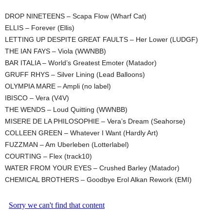
DROP NINETEENS – Scapa Flow (Wharf Cat)
ELLIS – Forever (Ellis)
LETTING UP DESPITE GREAT FAULTS – Her Lower (LUDGF)
THE IAN FAYS – Viola (WWNBB)
BAR ITALIA – World’s Greatest Emoter (Matador)
GRUFF RHYS – Silver Lining (Lead Balloons)
OLYMPIA MARE – Ampli (no label)
IBISCO – Vera (V4V)
THE WENDS – Loud Quitting (WWNBB)
MISERE DE LA PHILOSOPHIE – Vera’s Dream (Seahorse)
COLLEEN GREEN – Whatever I Want (Hardly Art)
FUZZMAN – Am Uberleben (Lotterlabel)
COURTING – Flex (track10)
WATER FROM YOUR EYES – Crushed Barley (Matador)
CHEMICAL BROTHERS – Goodbye Erol Alkan Rework (EMI)