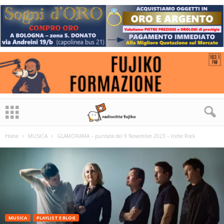
Home
MUSICA
GLAMORAMA – puntata del 9 Novembre 2023 – Indie Rock
MUSICA
PLAYLIST E BLOG