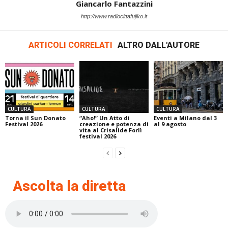
Giancarlo Fantazzini
http://www.radiocittafujiko.it
ARTICOLI CORRELATI
ALTRO DALL'AUTORE
CULTURA
CULTURA
CULTURA
Torna il Sun Donato
“Aho!” Un Atto di
Eventi a Milano dal 3
Festival 2026
creazione e potenza di
al 9 agosto
vita al Crisalide Forlì
festival 2026
Ascolta la diretta