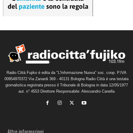
Radio Città Fujiko è edita da "L'Informazione Nuova" soc. coop. P.IVA
00954970372 Via Zanardi 369 - 40131 Bologna Radio Città è una testata
giornalistica registrata presso il Tribunale di Bologna in data 12/05/1977
aut. n° 4553 Direttore Responsabile: Alessandro Canella
Altre informazioni