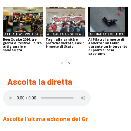
ATTUALITA' E POLITICA
ATTUALITA' E POLITICA
ATTUALITA' E POLITICA
BeerQuake 2026: tre
Tagli alla sanità e
Al Pilatro la morte di
giorni di festival, birra
pratiche vietate, Fakir
Abderrahim Fakir
artigianale e
è morto di Stato
durante un intervento
solidarietà
di polizia: cosa
sappiamo
Ascolta la diretta
Ascolta l'ultima edizione del Gr