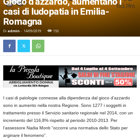
Gioco d’azzardo, aumentano i
casi di ludopatia in Emilia-
Romagna
Di
admin
-
14/09/2019
153
I casi di patologie connesse alla dipendenza dal gioco d’azzardo
sono in aumento nella nostra Regione. Sono 1277 i soggetti in
trattamento presso il Servizio sanitario regionale nel 2014, con un
incremento del 116,8% rispetto al periodo 2010-2013. Per
l’assessore Nadia Monti “occorre una normativa dello Stato per
arginare il fenomeno”.