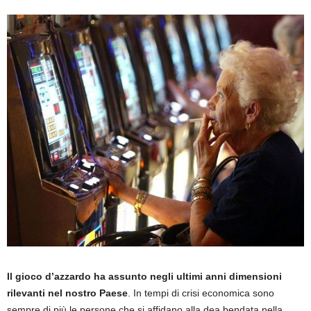
Il gioco d’azzardo ha assunto negli ultimi anni dimensioni
rilevanti nel nostro Paese
. In tempi di crisi economica sono
sempre di più le persone che si affidano alla dea bendata nella