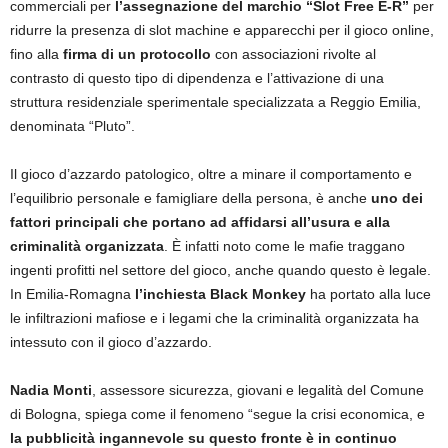
commerciali per
l’assegnazione del marchio “Slot Free E-R”
per
ridurre la presenza di slot machine e apparecchi per il gioco online,
fino alla
firma di un protocollo
con associazioni rivolte al
contrasto di questo tipo di dipendenza e l’attivazione di una
struttura residenziale sperimentale specializzata a Reggio Emilia,
denominata “Pluto”.
Il gioco d’azzardo patologico, oltre a minare il comportamento e
l’equilibrio personale e famigliare della persona, è anche
uno dei
fattori principali che portano ad affidarsi all’usura e alla
criminalità organizzata
. È infatti noto come le mafie traggano
ingenti profitti nel settore del gioco, anche quando questo è legale.
In Emilia-Romagna
l’inchiesta Black Monkey
ha portato alla luce
le infiltrazioni mafiose e i legami che la criminalità organizzata ha
intessuto con il gioco d’azzardo.
Nadia Monti
, assessore sicurezza, giovani e legalità del Comune
di Bologna, spiega come il fenomeno “segue la crisi economica, e
la pubblicità ingannevole su questo fronte è in continuo