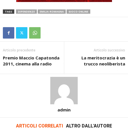
TAGS
DIPENDENZE
EMILIA-ROMAGNA
GIOCO ONLINE
Articolo precedente
Articolo successivo
Premio Maccio Capatonda
La meritocrazia è un
2011, cinema alla radio
trucco neoliberista
admin
ARTICOLI CORRELATI
ALTRO DALL'AUTORE