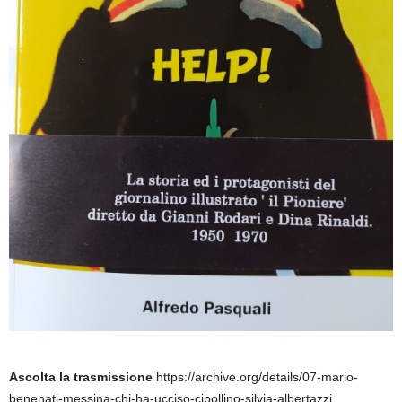
Ascolta la trasmissione
https://archive.org/details/07-mario-
benenati-messina-chi-ha-ucciso-cipollino-silvia-albertazzi