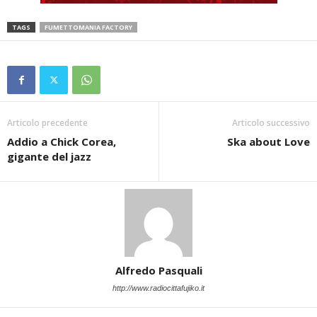
TAGS
FUMETTOMANIA FACTORY
Articolo precedente
Articolo successivo
Addio a Chick Corea,
Ska about Love
gigante del jazz
Alfredo Pasquali
http://www.radiocittafujiko.it