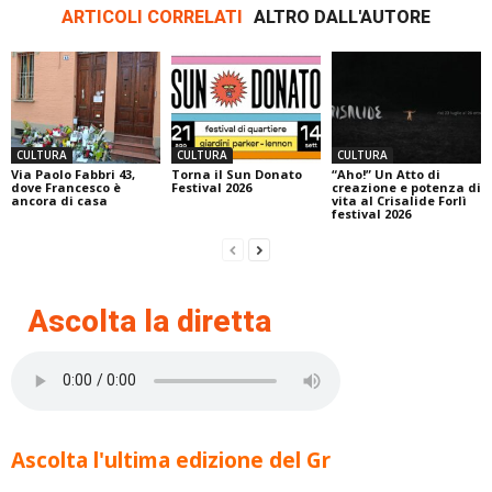
ARTICOLI CORRELATI
ALTRO DALL'AUTORE
CULTURA
CULTURA
CULTURA
Via Paolo Fabbri 43,
Torna il Sun Donato
“Aho!” Un Atto di
dove Francesco è
Festival 2026
creazione e potenza di
ancora di casa
vita al Crisalide Forlì
festival 2026
Ascolta la diretta
Ascolta l'ultima edizione del Gr