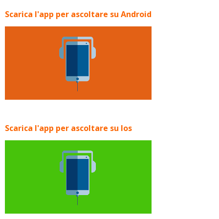
Scarica l'app per ascoltare su Android
Scarica l'app per ascoltare su Ios