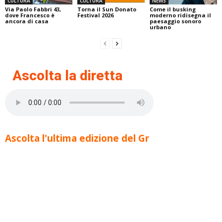
CULTURA
CULTURA
NEWS
Via Paolo Fabbri 43,
Torna il Sun Donato
Come il busking
dove Francesco è
Festival 2026
moderno ridisegna il
ancora di casa
paesaggio sonoro
urbano
Ascolta la diretta
Ascolta l'ultima edizione del Gr