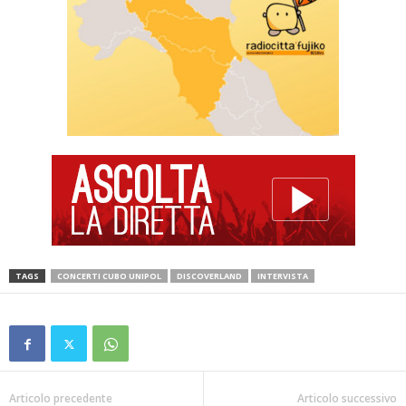
TAGS
CONCERTI CUBO UNIPOL
DISCOVERLAND
INTERVISTA
Articolo precedente
Articolo successivo