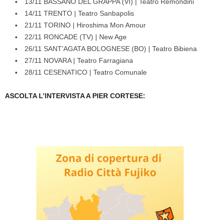
13/11 BASSANO DEL GRAPPA (VI) | Teatro Remondini
14/11 TRENTO | Teatro Sanbapolis
21/11 TORINO | Hiroshima Mon Amour
22/11 RONCADE (TV) | New Age
26/11 SANT’AGATA BOLOGNESE (BO) | Teatro Bibiena
27/11 NOVARA | Teatro Farragiana
28/11 CESENATICO | Teatro Comunale
ASCOLTA L’INTERVISTA A PIER CORTESE: