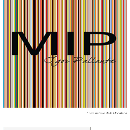
Entra nel sito della Modateca