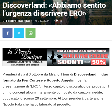
Discoverland: «Abbiamo sentito
l’urgenza di scrivere ERO»
Di
Festival Backpack
-
01/10/2024
181
Prenderà il via il 3 ottobre da Milano il tour di
Discoverland, il duo
formato da Pier Cortese e Roberto Angelini
, per la
presentazione di “ERO”, il terzo capitolo discografico del progetto: il
primo concept album interamente composto da canzoni inedite,
pubblicato lo scorso 20 settembre. Al tour prenderà parte anche
Niccolò Fabi che ha collaborato al progetto.