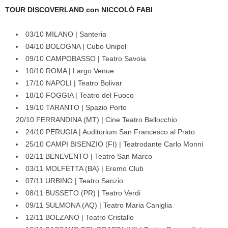
TOUR DISCOVERLAND con NICCOLÒ FABI
03/10 MILANO | Santeria
04/10 BOLOGNA | Cubo Unipol
09/10 CAMPOBASSO | Teatro Savoia
10/10 ROMA | Largo Venue
17/10 NAPOLI | Teatro Bolivar
18/10 FOGGIA | Teatro del Fuoco
19/10 TARANTO | Spazio Porto
20/10 FERRANDINA (MT) | Cine Teatro Bellocchio
24/10 PERUGIA | Auditorium San Francesco al Prato
25/10 CAMPI BISENZIO (FI) | Teatrodante Carlo Monni
02/11 BENEVENTO | Teatro San Marco
03/11 MOLFETTA (BA) | Eremo Club
07/11 URBINO | Teatro Sanzio
08/11 BUSSETO (PR) | Teatro Verdi
09/11 SULMONA (AQ) | Teatro Maria Caniglia
12/11 BOLZANO | Teatro Cristallo