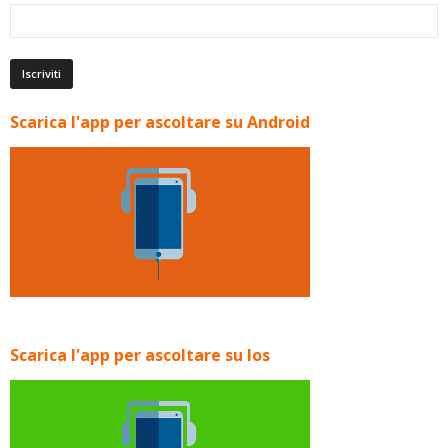
Scarica l'app per ascoltare su Android
Scarica l'app per ascoltare su Ios