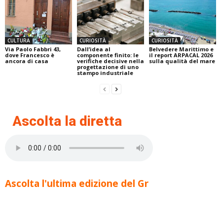
CULTURA
CURIOSITÀ
CURIOSITÀ
Via Paolo Fabbri 43,
Dall’idea al
Belvedere Marittimo e
dove Francesco è
componente finito: le
il report ARPACAL 2026
ancora di casa
verifiche decisive nella
sulla qualità del mare
progettazione di uno
stampo industriale
Ascolta la diretta
Ascolta l'ultima edizione del Gr