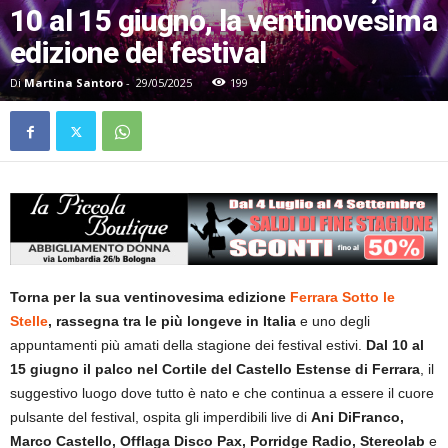
10 al 15 giugno, la ventinovesima
edizione del festival
Di
Martina Santoro
-
29/05/2025
199
Torna per la sua ventinovesima edizione
Ferrara Sotto le
Stelle
, rassegna tra le più longeve in Italia
e uno degli
appuntamenti più amati della stagione dei festival estivi.
Dal 10 al
15 giugno il palco nel Cortile del Castello Estense di Ferrara
, il
suggestivo luogo dove tutto è nato e che continua a essere il cuore
pulsante del festival, ospita gli imperdibili live di
Ani DiFranco,
Marco Castello, Offlaga Disco Pax, Porridge Radio, Stereolab
e