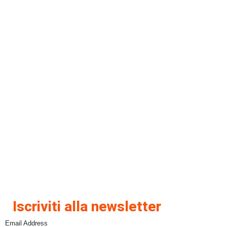
Iscriviti alla newsletter
Email Address