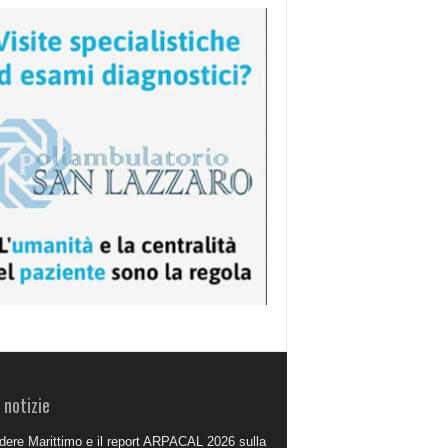
 notizie
dere Marittimo e il report ARPACAL 2026 sulla