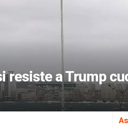
i resiste a Trump cu
As