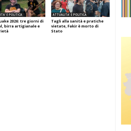
TA' E POLITICA
ATTUALITA' E POLITICA
ake 2026: tre giorni di
Tagli alla sanità e pratiche
l, birra artigianale e
vietate, Fakir è morto di
rietà
Stato