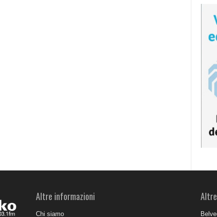
Altre informazioni
Altre
Chi siamo
Belve