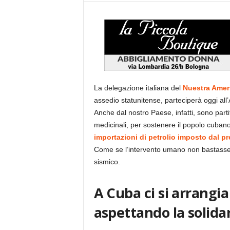
La delegazione italiana del
Nuestra Amer
assedio statunitense, parteciperà oggi all’
Anche dal nostro Paese, infatti, sono partit
medicinali, per sostenere il popolo cuba
importazioni di petrolio imposto dal 
Come se l’intervento umano non bastasse, l
sismico.
A Cuba ci si arrangia
aspettando la solida