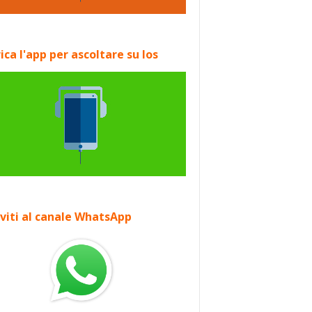
ica l'app per ascoltare su Ios
iviti al canale WhatsApp