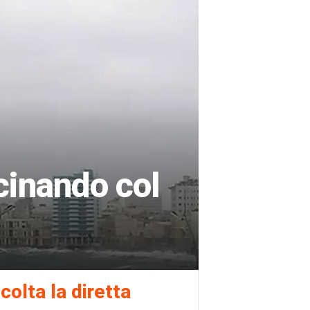
cinando col
colta la diretta