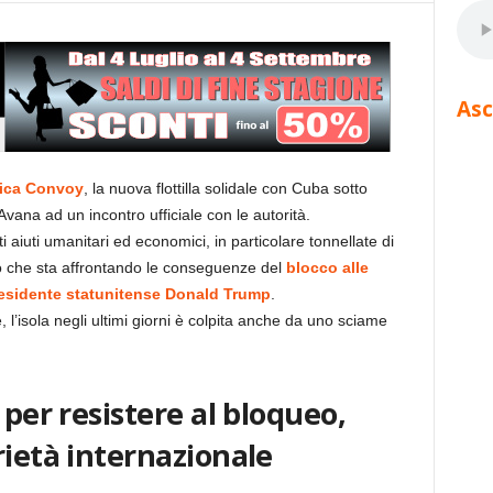
Asc
ica Convoy
, la nuova flottilla solidale con Cuba sotto
Avana ad un incontro ufficiale con le autorità.
i aiuti umanitari ed economici, in particolare tonnellate di
no che sta affrontando le conseguenze del
blocco alle
presidente statunitense Donald Trump
.
’isola negli ultimi giorni è colpita anche da uno sciame
 per resistere al bloqueo,
rietà internazionale