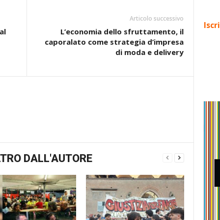
Articolo successivo
Iscr
al
L’economia dello sfruttamento, il
caporalato come strategia d’impresa
di moda e delivery
TRO DALL'AUTORE