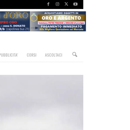
PUBBLICITA’
CORSI
ASCOLTACI