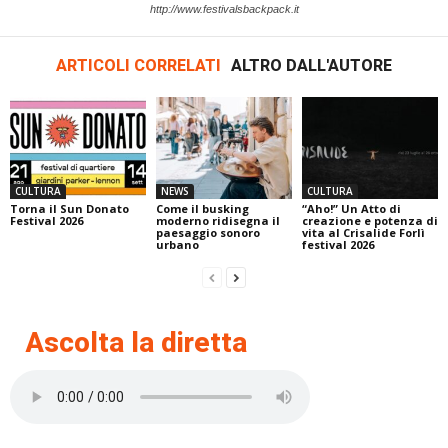
http://www.festivalsbackpack.it
ARTICOLI CORRELATI
ALTRO DALL'AUTORE
CULTURA
NEWS
CULTURA
Torna il Sun Donato
Come il busking
“Aho!” Un Atto di
Festival 2026
moderno ridisegna il
creazione e potenza di
paesaggio sonoro
vita al Crisalide Forlì
urbano
festival 2026
Ascolta la diretta