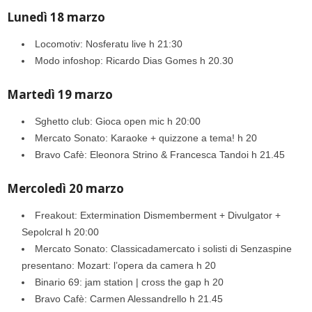
Lunedì 18 marzo
Locomotiv: Nosferatu live h 21:30
Modo infoshop: Ricardo Dias Gomes h 20.30
Martedì 19 marzo
Sghetto club: Gioca open mic h 20:00
Mercato Sonato: Karaoke + quizzone a tema! h 20
Bravo Cafè: Eleonora Strino & Francesca Tandoi h 21.45
Mercoledì 20 marzo
Freakout: Extermination Dismemberment + Divulgator +
Sepolcral h 20:00
Mercato Sonato: Classicadamercato ‍i solisti di Senzaspine
presentano: Mozart: l’opera da camera h 20
Binario 69: jam station | cross the gap h 20
Bravo Cafè: Carmen Alessandrello h 21.45