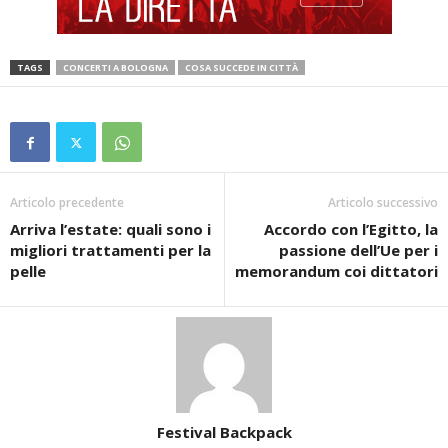
TAGS
CONCERTI A BOLOGNA
COSA SUCCEDE IN CITTÀ
Articolo precedente
Articolo successivo
Arriva l’estate: quali sono i
Accordo con l’Egitto, la
migliori trattamenti per la
passione dell’Ue per i
pelle
memorandum coi dittatori
Festival Backpack