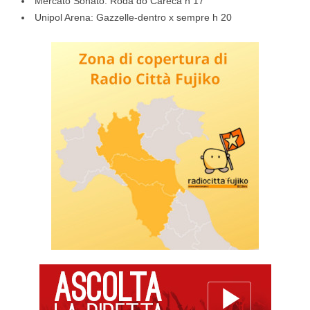
Mercato Sonato: Roda do Careca h 17
Unipol Arena: Gazzelle-dentro x sempre h 20