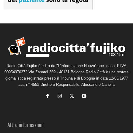
Radio Città Fujiko è edita da "L'Informazione Nuova" soc. coop. P.IVA
00954970372 Via Zanardi 369 - 40131 Bologna Radio Città è una testata
giornalistica registrata presso il Tribunale di Bologna in data 12/05/1977
aut. n° 4553 Direttore Responsabile: Alessandro Canella
Altre informazioni