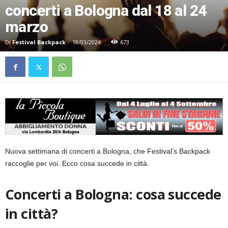
concerti a Bologna dal 18 al 24
marzo
Di
Festival Backpack
-
18/03/2024
673
Nuova settimana di concerti a Bologna, che Festival’s Backpack
raccoglie per voi. Ecco cosa succede in città.
Concerti a Bologna: cosa succede
in città?