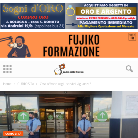
Home
CURIOSITÀ
Cosa offrono oggi i servizi vigilanza?
CURIOSITÀ