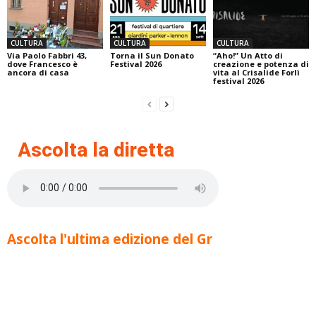
CULTURA
CULTURA
CULTURA
Via Paolo Fabbri 43,
Torna il Sun Donato
“Aho!” Un Atto di
dove Francesco è
Festival 2026
creazione e potenza di
ancora di casa
vita al Crisalide Forlì
festival 2026
Ascolta la diretta
Ascolta l'ultima edizione del Gr