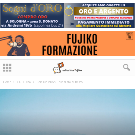
Home
CULTURA
Con un buon libro si sta al fresco