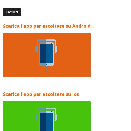
Scarica l'app per ascoltare su Android
Scarica l'app per ascoltare su Ios