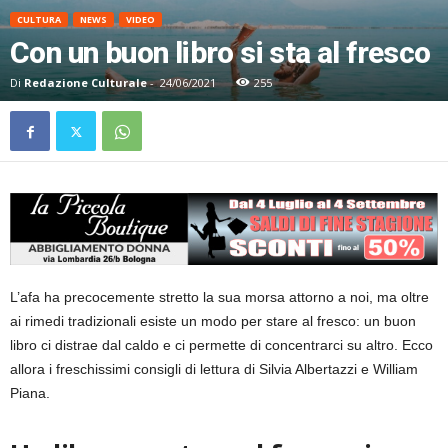
CULTURA
NEWS
VIDEO
Con un buon libro si sta al fresco
Di
Redazione Culturale
-
24/06/2021
255
L’afa ha precocemente stretto la sua morsa attorno a noi, ma oltre
ai rimedi tradizionali esiste un modo per stare al fresco: un buon
libro ci distrae dal caldo e ci permette di concentrarci su altro. Ecco
allora i freschissimi consigli di lettura di Silvia Albertazzi e William
Piana.