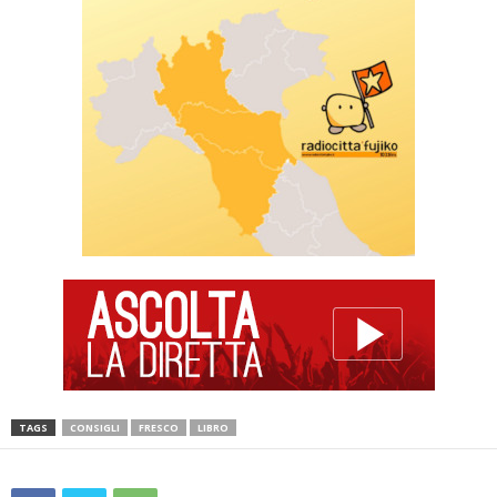
TAGS
CONSIGLI
FRESCO
LIBRO