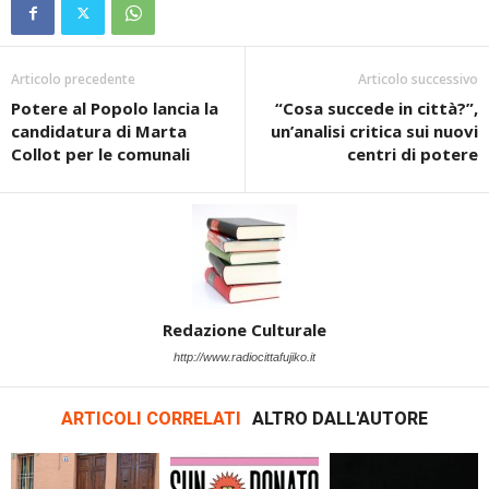
Articolo precedente
Articolo successivo
Potere al Popolo lancia la
“Cosa succede in città?”,
candidatura di Marta
un’analisi critica sui nuovi
Collot per le comunali
centri di potere
Redazione Culturale
http://www.radiocittafujiko.it
ARTICOLI CORRELATI
ALTRO DALL'AUTORE