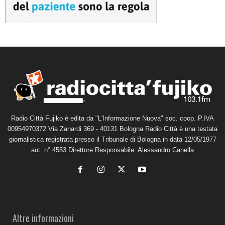
Radio Città Fujiko è edita da "L'Informazione Nuova" soc. coop. P.IVA
00954970372 Via Zanardi 369 - 40131 Bologna Radio Città è una testata
giornalistica registrata presso il Tribunale di Bologna in data 12/05/1977
aut. n° 4553 Direttore Responsabile: Alessandro Canella
Altre informazioni