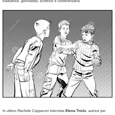
traduttrice, giornalista, scrittrice e conferenziera
In ultimo
Rachele Copparoni
intervista
Elena Triolo
, autrice per