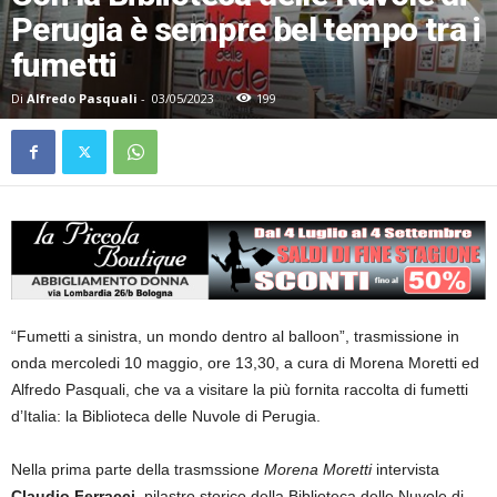
Perugia è sempre bel tempo tra i
fumetti
Di
Alfredo Pasquali
-
03/05/2023
199
“Fumetti a sinistra, un mondo dentro al balloon”, trasmissione in
onda mercoledi 10 maggio, ore 13,30, a cura di Morena Moretti ed
Alfredo Pasquali, che va a visitare la più fornita raccolta di fumetti
d’Italia: la Biblioteca delle Nuvole di Perugia.
Nella prima parte della trasmssione
Morena Moretti
intervista
Claudio Ferracci
, pilastro storico della Biblioteca delle Nuvole di