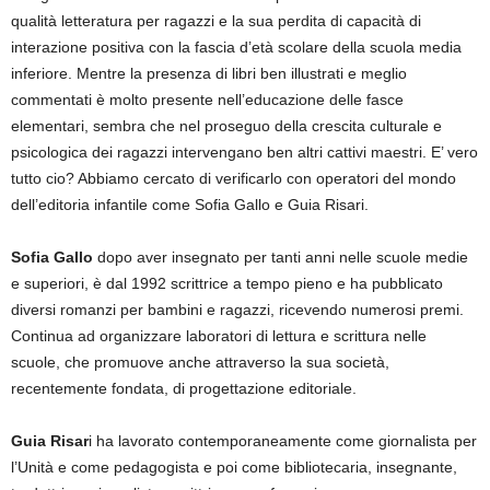
qualità letteratura per ragazzi e la sua perdita di capacità di
interazione positiva con la fascia d’età scolare della scuola media
inferiore. Mentre la presenza di libri ben illustrati e meglio
commentati è molto presente nell’educazione delle fasce
elementari, sembra che nel proseguo della crescita culturale e
psicologica dei ragazzi intervengano ben altri cattivi maestri. E’ vero
tutto cio? Abbiamo cercato di verificarlo con operatori del mondo
dell’editoria infantile come Sofia Gallo e Guia Risari.
Sofia Gallo
dopo aver insegnato per tanti anni nelle scuole medie
e superiori, è dal 1992 scrittrice a tempo pieno e ha pubblicato
diversi romanzi per bambini e ragazzi, ricevendo numerosi premi.
Continua ad organizzare laboratori di lettura e scrittura nelle
scuole, che promuove anche attraverso la sua società,
recentemente fondata, di progettazione editoriale.
Guia Risar
i ha lavorato contemporaneamente come giornalista per
l’Unità e come pedagogista e poi come bibliotecaria, insegnante,