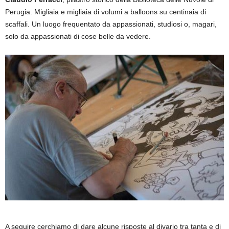
Perugia. Migliaia e migliaia di volumi a balloons su centinaia di
scaffali. Un luogo frequentato da appassionati, studiosi o, magari,
solo da appassionati di cose belle da vedere.
A seguire cerchiamo di dare alcune risposte al divario tra tanta e di