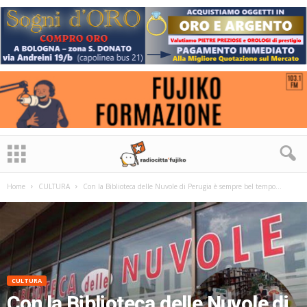
Home
CULTURA
Con la Biblioteca delle Nuvole di Perugia è sempre bel tempo...
CULTURA
Con la Biblioteca delle Nuvole di