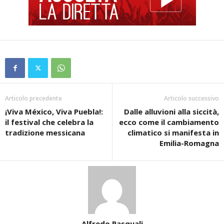
Articolo precedente
Articolo successivo
¡Viva México, Viva Puebla!:
Dalle alluvioni alla siccità,
il festival che celebra la
ecco come il cambiamento
tradizione messicana
climatico si manifesta in
Emilia-Romagna
Alfredo Pasquali