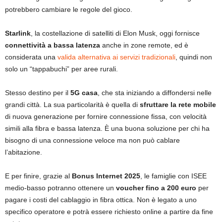
potrebbero cambiare le regole del gioco.
Starlink
, la costellazione di satelliti di Elon Musk, oggi fornisce
connettività a bassa latenza
anche in zone remote, ed è
considerata una
valida alternativa ai servizi tradizionali
, quindi non
solo un “tappabuchi” per aree rurali.
Stesso destino per il
5G casa
, che sta iniziando a diffondersi nelle
grandi città. La sua particolarità è quella di
sfruttare la rete mobile
di nuova generazione per fornire connessione fissa, con velocità
simili alla fibra e bassa latenza. È una buona soluzione per chi ha
bisogno di una connessione veloce ma non può cablare
l’abitazione.
E per finire, grazie al
Bonus Internet 2025
, le famiglie con ISEE
medio-basso potranno ottenere un
voucher fino a 200 euro
per
pagare i costi del cablaggio in fibra ottica. Non è legato a uno
specifico operatore e potrà essere richiesto online a partire da fine