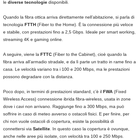
le
diverse tecnologie
disponibili.
Quando la fibra ottica arriva direttamente nell’abitazione, si parla di
tecnologia
FTTH
(Fiber to the Home). È la connessione più veloce
e stabile, con prestazioni fino a 2,5 Gbps. Ideale per smart working,
streaming 4K e gaming online.
A seguire, viene la
FTTC
(Fiber to the Cabinet), cioè quando la
fibra arriva all’armadio stradale, e da lì parte un tratto in rame fino a
casa. Le velocità variano tra i 100 e 200 Mbps, ma le prestazioni
possono degradare con la distanza.
Poco dopo, in termini di prestazioni standard, c’è il
FWA
(Fixed
Wireless Access) connessione ibrida fibra-wireless, usata in zone
dove i cavi non arrivano. Raggiunge fino a 300 Mbps, ma può
soffrire in caso di meteo avverso o ostacoli fisici. E per finire, per
chi non vuole ostacoli di copertura, esiste la possibilità di
connettersi via
Satellite
. In questo caso la copertura è ovunque,
anche nelle aree più isolate, con velocità tra 100 e 250 Mbps.