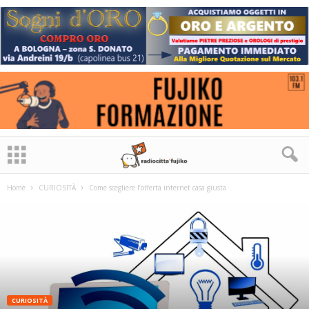
Home
CURIOSITÀ
Come scegliere l’offerta internet casa giusta
CURIOSITÀ