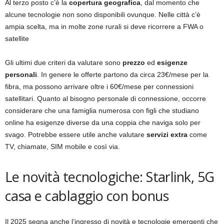
Al terzo posto c’è la
copertura geografica
, dal momento che
alcune tecnologie non sono disponibili ovunque. Nelle città c’è
ampia scelta, ma in molte zone rurali si deve ricorrere a FWA o
satellite
Gli ultimi due criteri da valutare sono
prezzo
ed
esigenze
personali
. In genere le offerte partono da circa 23€/mese per la
fibra, ma possono arrivare oltre i 60€/mese per connessioni
satellitari. Quanto al bisogno personale di connessione, occorre
considerare che una famiglia numerosa con figli che studiano
online ha esigenze diverse da una coppia che naviga solo per
svago. Potrebbe essere utile anche valutare
servizi extra
come
TV, chiamate, SIM mobile e così via.
Le novità tecnologiche: Starlink, 5G
casa e cablaggio con bonus
Il 2025 segna anche l’ingresso di novità e tecnologie emergenti che