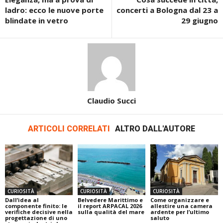
ladro: ecco le nuove porte
concerti a Bologna dal 23 a
blindate in vetro
29 giugno
Claudio Succi
ARTICOLI CORRELATI
ALTRO DALL'AUTORE
CURIOSITÀ
CURIOSITÀ
CURIOSITÀ
Dall’idea al
Belvedere Marittimo e
Come organizzare e
componente finito: le
il report ARPACAL 2026
allestire una camera
verifiche decisive nella
sulla qualità del mare
ardente per l’ultimo
progettazione di uno
saluto