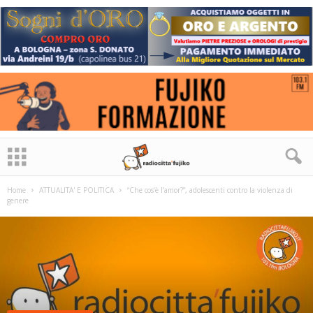
Home
ATTUALITA' E POLITICA
“Che cos’è l’amor?”, adolescenti contro la violenza di
genere