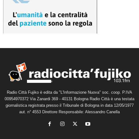
Radio Città Fujiko è edita da "L'Informazione Nuova" soc. coop. P.IVA
00954970372 Via Zanardi 369 - 40131 Bologna Radio Città è una testata
giornalistica registrata presso il Tribunale di Bologna in data 12/05/1977
aut. n° 4553 Direttore Responsabile: Alessandro Canella