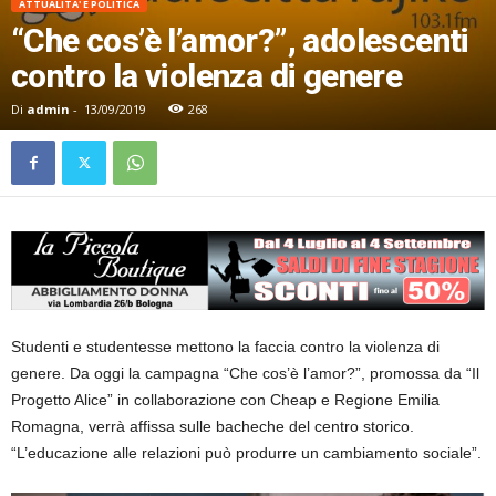
ATTUALITA' E POLITICA
“Che cos’è l’amor?”, adolescenti
contro la violenza di genere
Di
admin
-
13/09/2019
268
Studenti e studentesse mettono la faccia contro la violenza di
genere. Da oggi la campagna “Che cos’è l’amor?”, promossa da “Il
Progetto Alice” in collaborazione con Cheap e Regione Emilia
Romagna, verrà affissa sulle bacheche del centro storico.
“L’educazione alle relazioni può produrre un cambiamento sociale”.