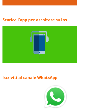
Scarica l'app per ascoltare su Ios
Iscriviti al canale WhatsApp