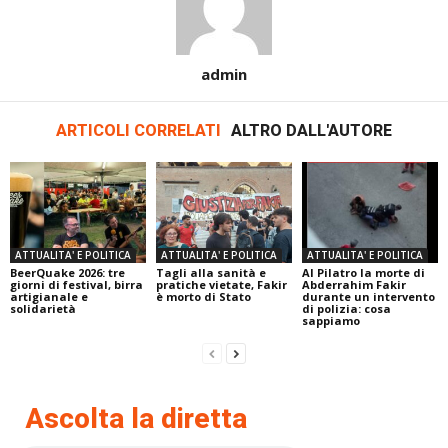
admin
ARTICOLI CORRELATI
ALTRO DALL'AUTORE
ATTUALITA' E POLITICA
ATTUALITA' E POLITICA
ATTUALITA' E POLITICA
BeerQuake 2026: tre
Tagli alla sanità e
Al Pilatro la morte di
giorni di festival, birra
pratiche vietate, Fakir
Abderrahim Fakir
artigianale e
è morto di Stato
durante un intervento
solidarietà
di polizia: cosa
sappiamo
Ascolta la diretta