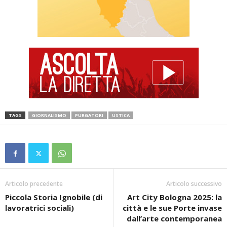
TAGS
GIORNALISMO
PURGATORI
USTICA
Articolo precedente
Articolo successivo
Piccola Storia Ignobile (di
Art City Bologna 2025: la
lavoratrici sociali)
città e le sue Porte invase
dall’arte contemporanea