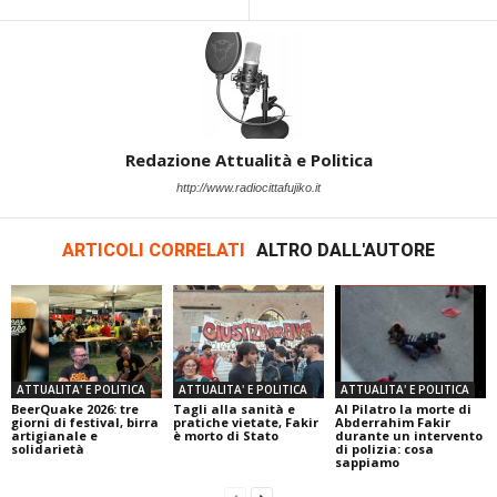
Redazione Attualità e Politica
http://www.radiocittafujiko.it
ARTICOLI CORRELATI
ALTRO DALL'AUTORE
ATTUALITA' E POLITICA
ATTUALITA' E POLITICA
ATTUALITA' E POLITICA
BeerQuake 2026: tre
Tagli alla sanità e
Al Pilatro la morte di
giorni di festival, birra
pratiche vietate, Fakir
Abderrahim Fakir
artigianale e
è morto di Stato
durante un intervento
solidarietà
di polizia: cosa
sappiamo