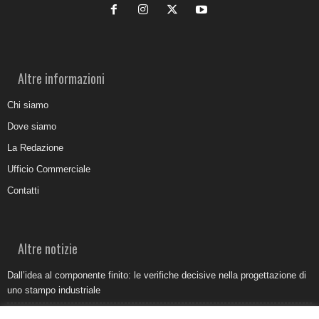
Altre informazioni
Chi siamo
Dove siamo
La Redazione
Ufficio Commerciale
Contatti
Altre notizie
Dall’idea al componente finito: le verifiche decisive nella progettazione di
uno stampo industriale
Belvedere Marittimo e il report ARPACAL 2026 sulla qualità del mare