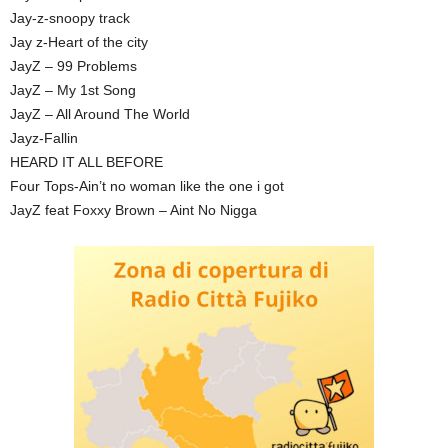
Jay-z-snoopy track
Jay z-Heart of the city
JayZ – 99 Problems
JayZ – My 1st Song
JayZ – All Around The World
Jayz-Fallin
HEARD IT ALL BEFORE
Four Tops-Ain’t no woman like the one i got
JayZ feat Foxxy Brown – Aint No Nigga