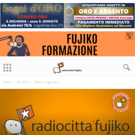
Home
MUSICA
Brown Sugar Jay Z