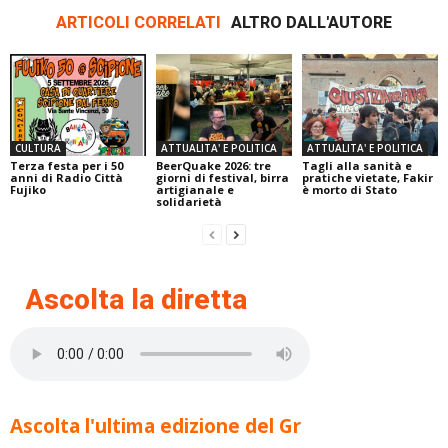
ARTICOLI CORRELATI
ALTRO DALL'AUTORE
CULTURA
ATTUALITA' E POLITICA
ATTUALITA' E POLITICA
Terza festa per i 50
BeerQuake 2026: tre
Tagli alla sanità e
anni di Radio Città
giorni di festival, birra
pratiche vietate, Fakir
Fujiko
artigianale e
è morto di Stato
solidarietà
Ascolta la diretta
Ascolta l'ultima edizione del Gr