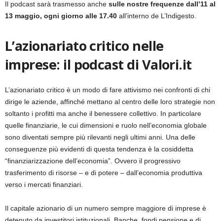
Il podcast sarà trasmesso anche
sulle nostre frequenze dall’11 al
13 maggio, ogni giorno alle 17.40
all’interno de L’Indigesto.
L’azionariato critico nelle
imprese: il podcast di Valori.it
L’azionariato critico è un modo di fare attivismo nei confronti di chi
dirige le aziende, affinché mettano al centro delle loro strategie non
soltanto i profitti ma anche il benessere collettivo. In particolare
quelle finanziarie, le cui dimensioni e ruolo nell’economia globale
sono diventati sempre più rilevanti negli ultimi anni. Una delle
conseguenze più evidenti di questa tendenza è la cosiddetta
“finanziarizzazione dell’economia”. Ovvero il progressivo
trasferimento di risorse – e di potere – dall’economia produttiva
verso i mercati finanziari.
Il capitale azionario di un numero sempre maggiore di imprese è
detenuto da investitori istituzionali. Banche, fondi pensione e di