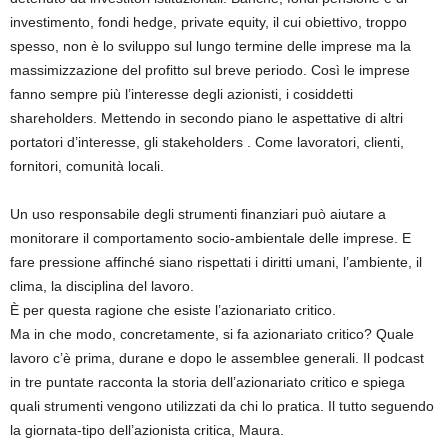
investimento, fondi hedge, private equity, il cui obiettivo, troppo
spesso, non è lo sviluppo sul lungo termine delle imprese ma la
massimizzazione del profitto sul breve periodo. Così le imprese
fanno sempre più l’interesse degli azionisti, i cosiddetti
shareholders. Mettendo in secondo piano le aspettative di altri
portatori d’interesse, gli stakeholders . Come lavoratori, clienti,
fornitori, comunità locali.
Un uso responsabile degli strumenti finanziari può aiutare a
monitorare il comportamento socio-ambientale delle imprese. E
fare pressione affinché siano rispettati i diritti umani, l’ambiente, il
clima, la disciplina del lavoro.
È per questa ragione che esiste l’azionariato critico.
Ma in che modo, concretamente, si fa azionariato critico? Quale
lavoro c’è prima, durane e dopo le assemblee generali. Il podcast
in tre puntate racconta la storia dell’azionariato critico e spiega
quali strumenti vengono utilizzati da chi lo pratica. Il tutto seguendo
la giornata-tipo dell’azionista critica, Maura.