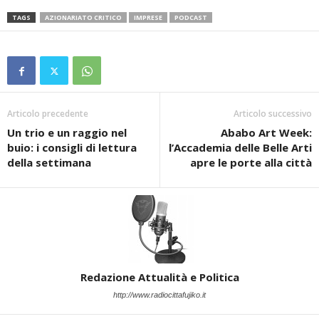
TAGS
AZIONARIATO CRITICO
IMPRESE
PODCAST
Articolo precedente
Articolo successivo
Un trio e un raggio nel
Ababo Art Week:
buio: i consigli di lettura
l’Accademia delle Belle Arti
della settimana
apre le porte alla città
Redazione Attualità e Politica
http://www.radiocittafujiko.it