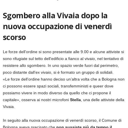
Sgombero alla Vivaia dopo la
nuova occupazione di venerdì
scorso
Le forze dell’ordine si sono presentate alle 9.00 e alcune attiviste si
sono rifugiate sul tetto dell’edificio a fianco al vivaio, nel tentativo di
resistere allo sgombero. In uno spazio verde fuori dal perimetro,
poco distante dall’ex vivaio, si è formato un gruppo di solidali.
«Le forze dell’ordine hanno deciso un’altra volta che a Bologna non
ci possono essere spazi sociali, transfemministi e queer dove
possiamo vivere in modo diverso da quello che ci propone il
capitale», osserva ai nostri microfoni
Stella
, una delle attiviste della
Vivaia.
In seguito alla nuova occupazione di venerdì scorso, il Comune di
Bologna aveva precisato che
non sussiste più da tempo il