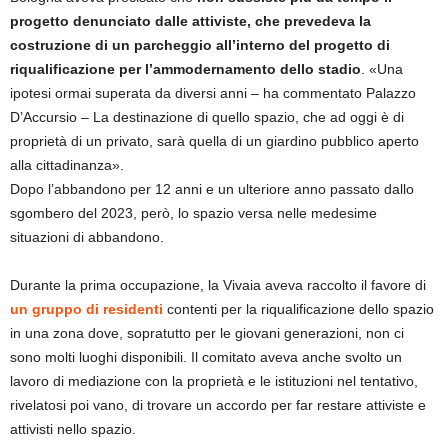
progetto denunciato dalle attiviste, che prevedeva la
costruzione di un parcheggio all’interno del progetto di
riqualificazione per l’ammodernamento dello stadio
. «Una
ipotesi ormai superata da diversi anni – ha commentato Palazzo
D’Accursio – La destinazione di quello spazio, che ad oggi è di
proprietà di un privato, sarà quella di un giardino pubblico aperto
alla cittadinanza».
Dopo l’abbandono per 12 anni e un ulteriore anno passato dallo
sgombero del 2023, però, lo spazio versa nelle medesime
situazioni di abbandono.
Durante la prima occupazione, la Vivaia aveva raccolto il favore di
un gruppo di residenti
contenti per la riqualificazione dello spazio
in una zona dove, sopratutto per le giovani generazioni, non ci
sono molti luoghi disponibili. Il comitato aveva anche svolto un
lavoro di mediazione con la proprietà e le istituzioni nel tentativo,
rivelatosi poi vano, di trovare un accordo per far restare attiviste e
attivisti nello spazio.