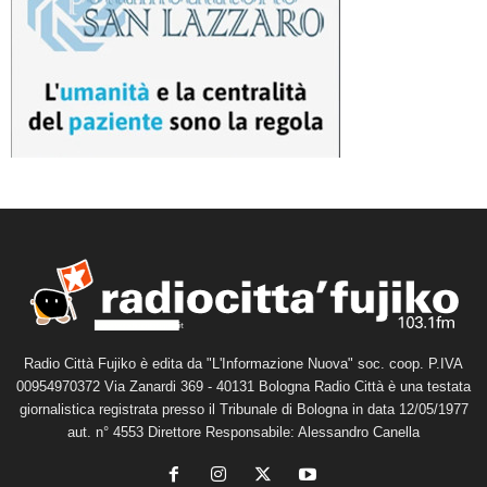
Radio Città Fujiko è edita da "L'Informazione Nuova" soc. coop. P.IVA
00954970372 Via Zanardi 369 - 40131 Bologna Radio Città è una testata
giornalistica registrata presso il Tribunale di Bologna in data 12/05/1977
aut. n° 4553 Direttore Responsabile: Alessandro Canella