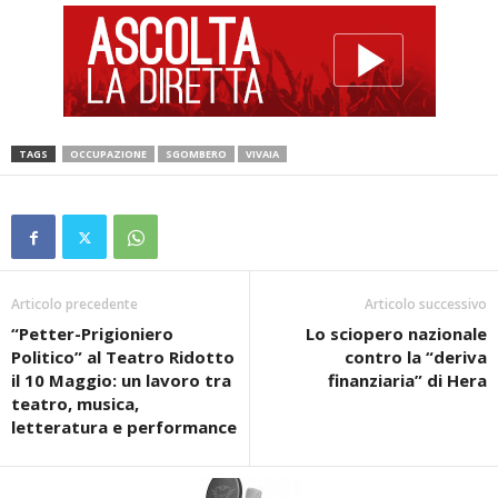
TAGS
OCCUPAZIONE
SGOMBERO
VIVAIA
Articolo precedente
Articolo successivo
“Petter-Prigioniero
Lo sciopero nazionale
Politico” al Teatro Ridotto
contro la “deriva
il 10 Maggio: un lavoro tra
finanziaria” di Hera
teatro, musica,
letteratura e performance