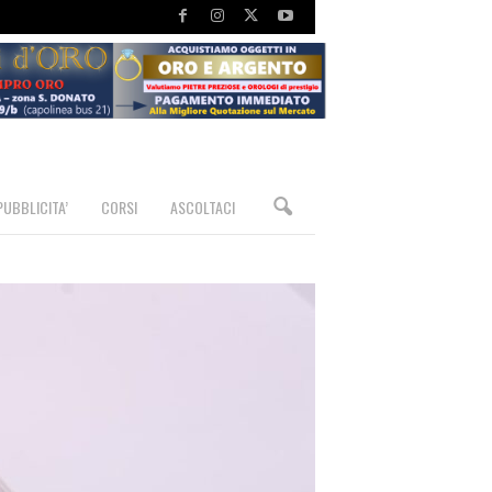
PUBBLICITA’
CORSI
ASCOLTACI