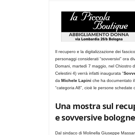
Il recupero e la digitalizzazione dei fascico
personaggi considerati “sovversivi” ora d
Domani, martedì 7 maggio, nel Chiostro dei
Celestini 4) verrà infatti inaugurata “
Sovve
da
Michele Lapini
che ha documentato il pr
“categoria A8”, cioè le persone schedate d
Una mostra sul recupe
e sovversive bologne
Dal sindaco di Molinella Giuseppe Massare