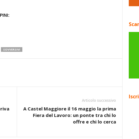
INI:
Scar
SOVVERSIVI
Iscr
Articolo successivo
riva
A Castel Maggiore il 16 maggio la prima
Fiera del Lavoro: un ponte tra chi lo
offre e chi lo cerca