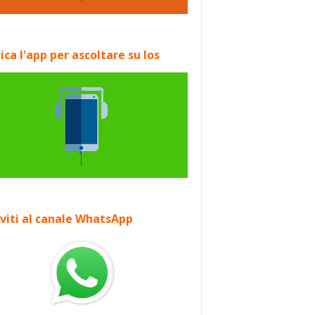
ica l'app per ascoltare su Ios
iviti al canale WhatsApp