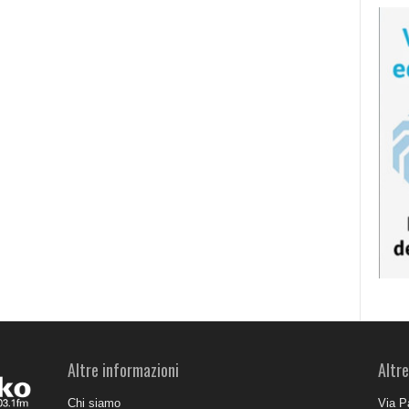
Altre informazioni
Altre
Chi siamo
Via P