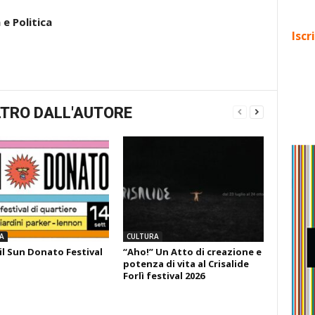
e Politica
Iscr
TRO DALL'AUTORE
A
CULTURA
il Sun Donato Festival
“Aho!” Un Atto di creazione e
potenza di vita al Crisalide
Forlì festival 2026