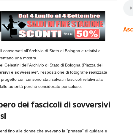
Asc
li conservati all’Archivio di Stato di Bologna e relativi a
iventano una mostra.
 Celestini dell’Archivio di Stato di Bologna (Piazza dei
rsivi e sovversive
“, l’esposizione di fotografie realizzate
ogetto con cui sono stati salvati i fascicoli relativi alla
alle autorità perché considerate pericolose.
ro dei fascicoli di sovversivi
si
nti fino alle donne che avevano la “pretesa” di guidare e