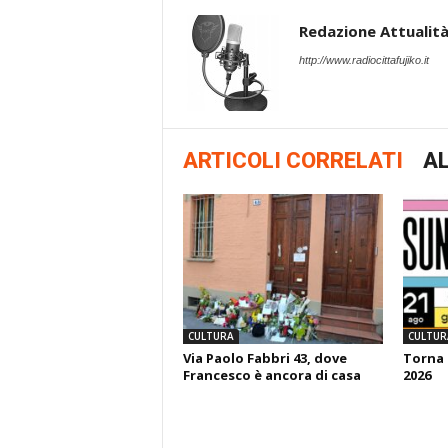
Redazione Attualità 
http://www.radiocittafujiko.it
ARTICOLI CORRELATI
AL
CULTURA
CULTUR
Via Paolo Fabbri 43, dove
Torna 
Francesco è ancora di casa
2026