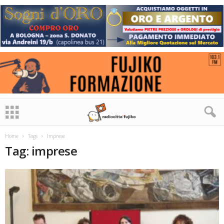
Home
Tags
Imprese
Tag: imprese