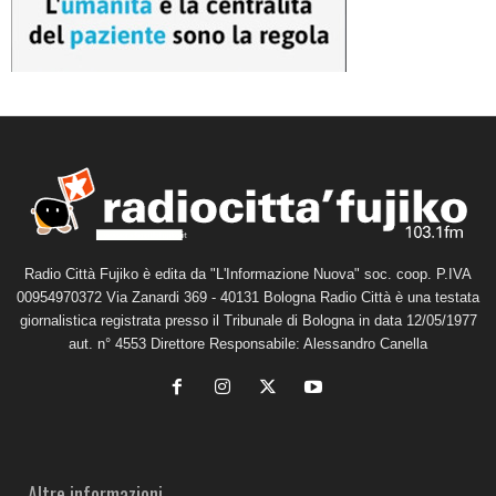
Radio Città Fujiko è edita da "L'Informazione Nuova" soc. coop. P.IVA
00954970372 Via Zanardi 369 - 40131 Bologna Radio Città è una testata
giornalistica registrata presso il Tribunale di Bologna in data 12/05/1977
aut. n° 4553 Direttore Responsabile: Alessandro Canella
Altre informazioni