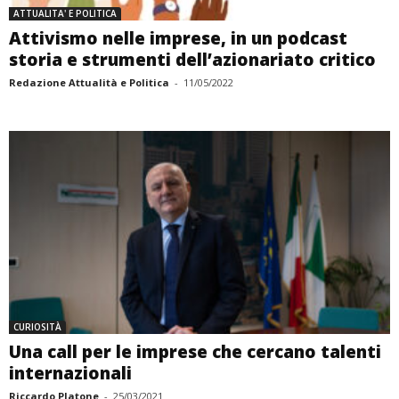
ATTUALITA' E POLITICA
Attivismo nelle imprese, in un podcast
storia e strumenti dell’azionariato critico
Redazione Attualità e Politica
-
11/05/2022
CURIOSITÀ
Una call per le imprese che cercano talenti
internazionali
Riccardo Platone
-
25/03/2021