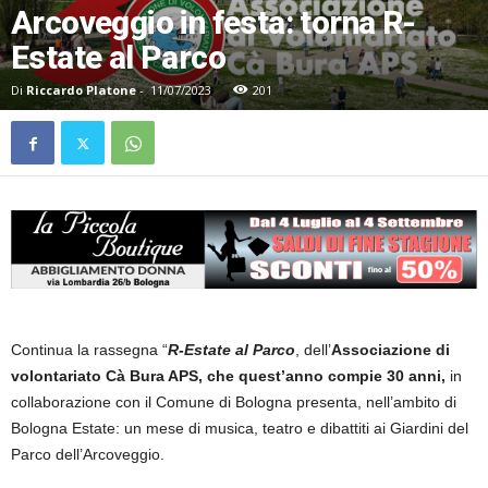
Arcoveggio in festa: torna R-
Estate al Parco
Di
Riccardo Platone
-
11/07/2023
201
Continua la rassegna “
R-Estate al Parco
, dell’
Associazione di
volontariato Cà Bura APS, che quest’anno compie 30 anni,
in
collaborazione con il Comune di Bologna presenta, nell’ambito di
Bologna Estate: un mese di musica, teatro e dibattiti ai Giardini del
Parco dell’Arcoveggio.