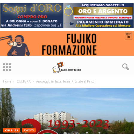
Home
CULTURA
Arcoveggio in festa: torna R-Estate al Parco
CULTURA
EVENTI