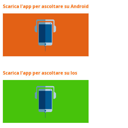
Scarica l'app per ascoltare su Android
Scarica l'app per ascoltare su Ios