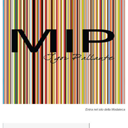
Entra nel sito della Modateca