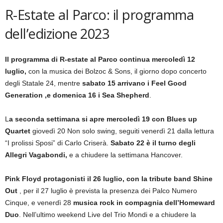
R-Estate al Parco: il programma
dell’edizione 2023
Il programma di R-estate al Parco continua mercoledì 12
luglio,
con la musica dei Bolzoc & Sons, il giorno dopo concerto
degli Statale 24, mentre
sabato 15 arrivano i Feel Good
Generation ,e domenica 16 i Sea Shepherd
.
L
a seconda settimana si apre mercoledì 19 con Blues up
Quartet
giovedì 20 Non solo swing, seguiti venerdì 21 dalla lettura
“I prolissi Sposi” di Carlo Criserà.
Sabato 22 è il turno degli
Allegri Vagabondi,
e a chiudere la settimana Hancover.
Pink Floyd protagonisti il 26 luglio, con la tribute band Shine
Out
, per il 27 luglio è prevista la presenza dei Palco Numero
Cinque, e venerdì 28
musica rock in compagnia dell’Homeward
Duo
. Nell’ultimo weekend Live del Trio Mondi e a chiudere la