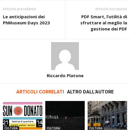
Articolo precedente
Articolo successivo
Le anticipazioni dei
PDF Smart, l’utilità di
PhMuseum Days 2023
sfruttare al meglio la
gestione dei PDF
Riccardo Platone
ARTICOLI CORRELATI
ALTRO DALL'AUTORE
CULTURA
CULTURA
CULTURA