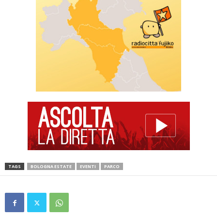
TAGS
BOLOGNA ESTATE
EVENTI
PARCO