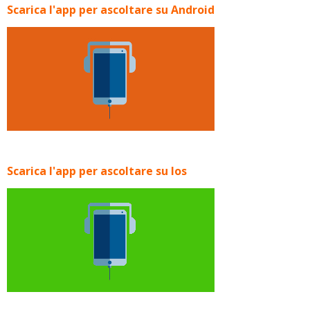
Scarica l'app per ascoltare su Android
Scarica l'app per ascoltare su Ios