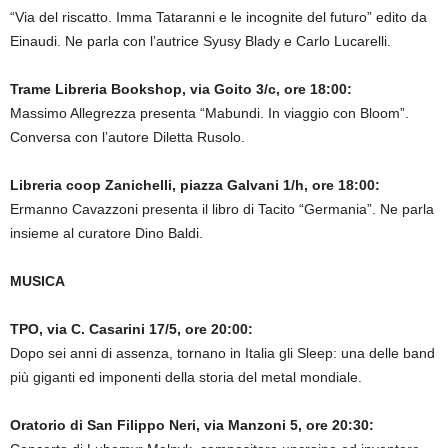
“Via del riscatto. Imma Tataranni e le incognite del futuro” edito da
Einaudi. Ne parla con l’autrice Syusy Blady e Carlo Lucarelli.
Trame Libreria Bookshop, via Goito 3/c, ore 18:00:
Massimo Allegrezza presenta “Mabundi. In viaggio con Bloom”.
Conversa con l’autore Diletta Rusolo.
Libreria coop Zanichelli, piazza Galvani 1/h, ore 18:00:
Ermanno Cavazzoni presenta il libro di Tacito “Germania”. Ne parla
insieme al curatore Dino Baldi.
MUSICA
TPO, via C. Casarini 17/5, ore 20:00:
Dopo sei anni di assenza, tornano in Italia gli Sleep: una delle band
più giganti ed imponenti della storia del metal mondiale.
Oratorio di San Filippo Neri, via Manzoni 5, ore 20:30: