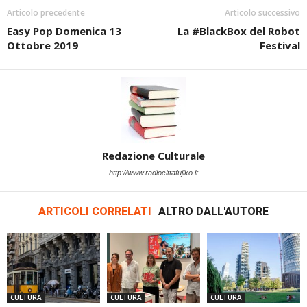
Articolo precedente
Articolo successivo
Easy Pop Domenica 13
La #BlackBox del Robot
Ottobre 2019
Festival
Redazione Culturale
http://www.radiocittafujiko.it
ARTICOLI CORRELATI
ALTRO DALL'AUTORE
CULTURA
CULTURA
CULTURA