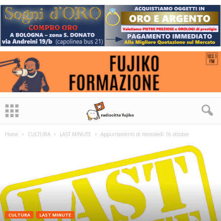
Home
CULTURA
LAST MINUTE
Appuntamenti di mercoledì 16 ottobre
CULTURA
LAST MINUTE