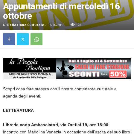
Appuntamenti di mercoledì 16
ottobre
Di
Redazione Culturale
-
16/10/2019
124
Scopri cosa fare stasera con il nostro contenitore culturale e
agenda degli eventi.
LETTERATURA
Libreria coop Ambasciatori, via Orefici 19, ore 18:00:
Incontro con Mariolina Venezia in occasione dell’uscita del suo libro