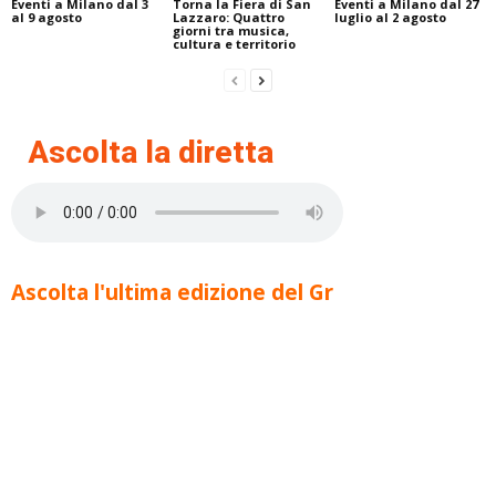
Eventi a Milano dal 3
Torna la Fiera di San
Eventi a Milano dal 27
al 9 agosto
Lazzaro: Quattro
luglio al 2 agosto
giorni tra musica,
cultura e territorio
Ascolta la diretta
Ascolta l'ultima edizione del Gr