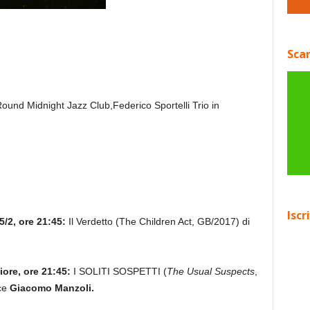
Scar
ound Midnight Jazz Club,Federico Sportelli Trio in
Iscr
5/2, ore 21:45:
Il Verdetto (The Children Act, GB/2017) di
iore, ore 21:45:
I SOLITI SOSPETTI (
The Usual Suspects
,
uce
Giacomo Manzoli.