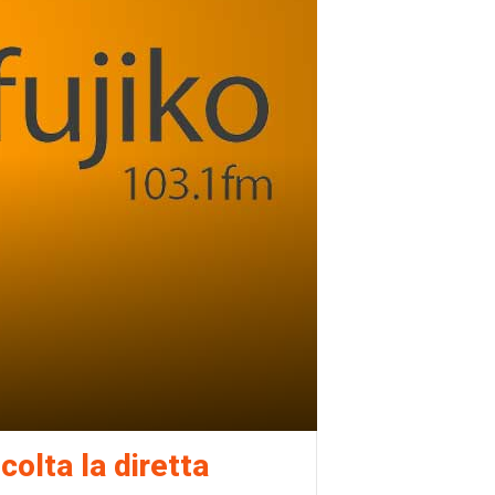
colta la diretta