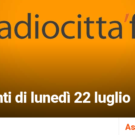
 di lunedì 22 luglio
As