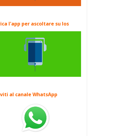
ica l'app per ascoltare su Ios
iviti al canale WhatsApp