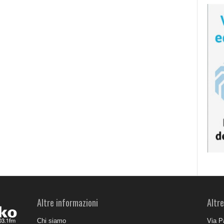
Altre informazioni
Altre
Chi siamo
Via P