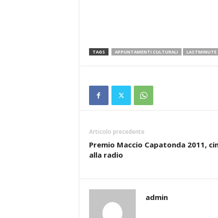
TAGS
APPUNTAMENTI CULTURALI
LASTMINUTE
Articolo precedente
Premio Maccio Capatonda 2011, c
alla radio
admin