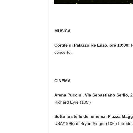
MUSICA
Cortile di Palazzo Re Enzo, ore 19:00:
R
concerto.
CINEMA
Arena Puccini, Via Sebastiano Serlio, 2
Richard Eyre (105′)
Sotto le stelle del cinema, Piazza Magg
USA/1995) di Bryan Singer (106′) Introd