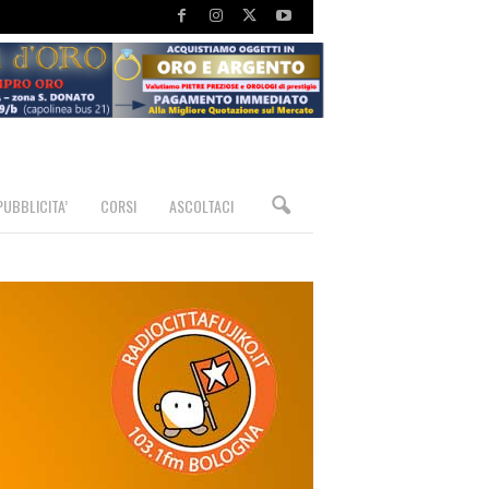
PUBBLICITA’
CORSI
ASCOLTACI