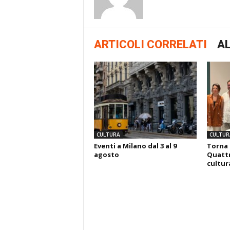
ARTICOLI CORRELATI
AL
CULTURA
CULTUR
Eventi a Milano dal 3 al 9
Torna 
agosto
Quattr
cultura