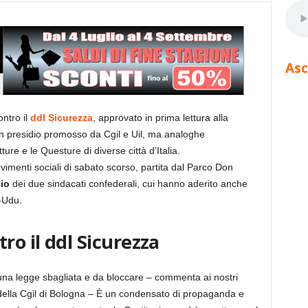
Asc
ontro il
ddl Sicurezza
, approvato in prima lettura alla
n presidio promosso da Cgil e Uil, ma analoghe
ture e le Questure di diverse città d’Italia.
imenti sociali di sabato scorso, partita dal Parco Don
dio
dei due sindacati confederali, cui hanno aderito anche
i-Udu.
ro il ddl Sicurezza
 una legge sbagliata e da bloccare – commenta ai nostri
 della Cgil di Bologna – È un condensato di propaganda e