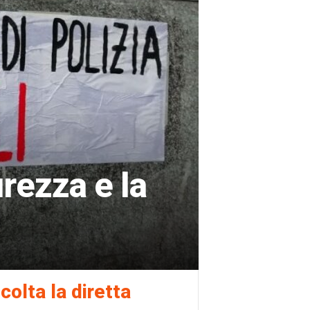
urezza e la
colta la diretta