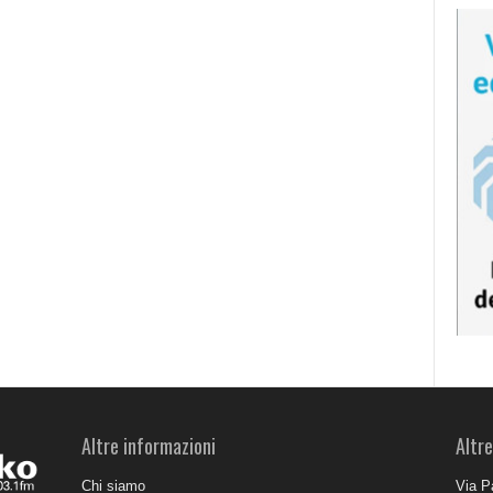
Altre informazioni
Altre
Chi siamo
Via P