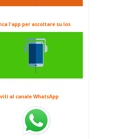
ica l'app per ascoltare su Ios
iviti al canale WhatsApp