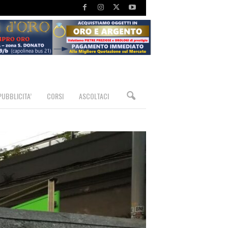
PUBBLICITA’
CORSI
ASCOLTACI