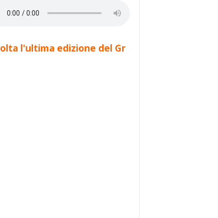
olta l'ultima edizione del Gr