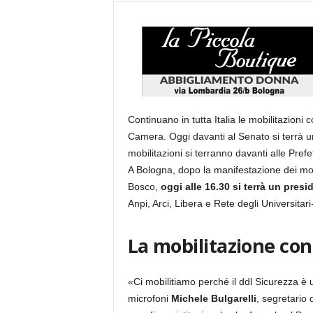
Continuano in tutta Italia le mobilitazioni c
Camera. Oggi davanti al Senato si terrà u
mobilitazioni si terranno davanti alle Prefet
A Bologna, dopo la manifestazione dei mov
Bosco,
oggi alle 16.30 si terrà un presi
Anpi, Arci, Libera e Rete degli Universitar
La mobilitazione cont
«Ci mobilitiamo perché il ddl Sicurezza è
microfoni
Michele Bulgarelli
, segretario