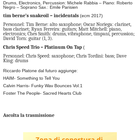
Drums, Electronics, Percussion: Michele Rabbia – Piano: Roberto
Negro – Soprano Sax.: Emile Parisien
tim berne’s snakeoil – incidentals
(ecm 2017)
Personnel: Tim Berne: alto saxophone; Oscar Noriega: clarinet,
bass clarinet; Ryan Ferreira: guitars; Matt Mitchell: piano,
electronics; Ches Smith: drums, vibraphone, timpani, percussion;
David Torn: guitar (1, 3).
Chris Speed Trio – Platinum On Tap
(
Personnel: Chris Speed: saxophone; Chris Tordini: bass; Dave
King: drums
Riccardo Platone dal futuro aggiunge:
HAIM- Something to Tell You
Calvin Harris- Funky Wav Bounces Vol.1
Foster The People- Sacred Hearts Club
Ascolta la trasmissione