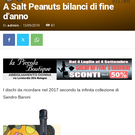
A Salt Peanuts bilanci di fine
d’anno
Di
admin
-
13/09/2019
81
I dischi da ricordare nel 2017 secondo la infinita collezione di
Sandro Baroni