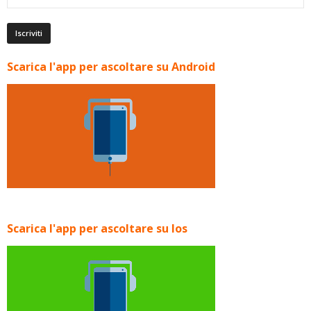
Scarica l'app per ascoltare su Android
Scarica l'app per ascoltare su Ios