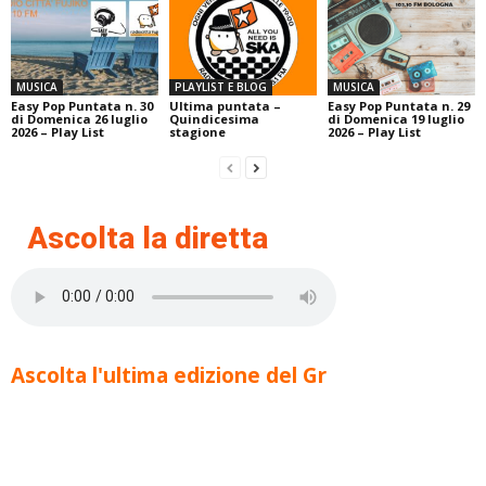
MUSICA
PLAYLIST E BLOG
MUSICA
Easy Pop Puntata n. 30
Ultima puntata –
Easy Pop Puntata n. 29
di Domenica 26 luglio
Quindicesima
di Domenica 19 luglio
2026 – Play List
stagione
2026 – Play List
Ascolta la diretta
Ascolta l'ultima edizione del Gr