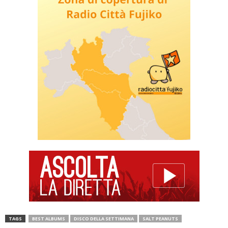
TAGS
BEST ALBUMS
DISCO DELLA SETTIMANA
SALT PEANUTS