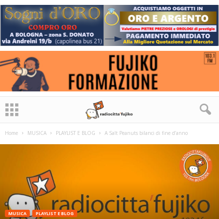
Home
MUSICA
PLAYLIST E BLOG
A Salt Peanuts bilanci di fine d’anno
MUSICA
PLAYLIST E BLOG