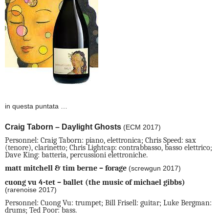
in questa puntata …
Craig Taborn – Daylight Ghosts
(ECM 2017)
Personnel: Craig Taborn: piano, elettronica; Chris Speed: sax
(tenore), clarinetto; Chris Lightcap: contrabbasso, basso elettrico;
Dave King: batteria, percussioni elettroniche.
matt mitchell & tim berne – forage
(screwgun 2017)
cuong vu 4-tet – ballet (the music of michael gibbs)
(rarenoise 2017)
Personnel: Cuong Vu: trumpet; Bill Frisell: guitar; Luke Bergman:
drums; Ted Poor: bass.