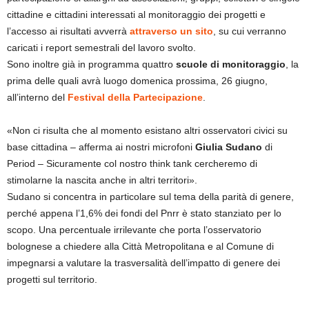
cittadine e cittadini interessati al monitoraggio dei progetti e
l’accesso ai risultati avverrà
attraverso un sito
, su cui verranno
caricati i report semestrali del lavoro svolto.
Sono inoltre già in programma quattro
scuole di monitoraggio
, la
prima delle quali avrà luogo domenica prossima, 26 giugno,
all’interno del
Festival della Partecipazione
.
«Non ci risulta che al momento esistano altri osservatori civici su
base cittadina – afferma ai nostri microfoni
Giulia Sudano
di
Period – Sicuramente col nostro think tank cercheremo di
stimolarne la nascita anche in altri territori».
Sudano si concentra in particolare sul tema della parità di genere,
perché appena l’1,6% dei fondi del Pnrr è stato stanziato per lo
scopo. Una percentuale irrilevante che porta l’osservatorio
bolognese a chiedere alla Città Metropolitana e al Comune di
impegnarsi a valutare la trasversalità dell’impatto di genere dei
progetti sul territorio.