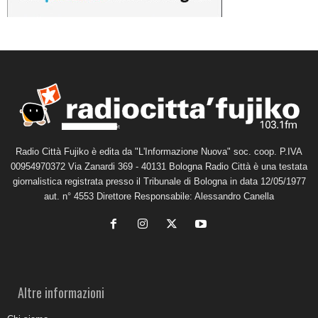
Radio Città Fujiko è edita da "L'Informazione Nuova" soc. coop. P.IVA
00954970372 Via Zanardi 369 - 40131 Bologna Radio Città è una testata
giornalistica registrata presso il Tribunale di Bologna in data 12/05/1977
aut. n° 4553 Direttore Responsabile: Alessandro Canella
Altre informazioni