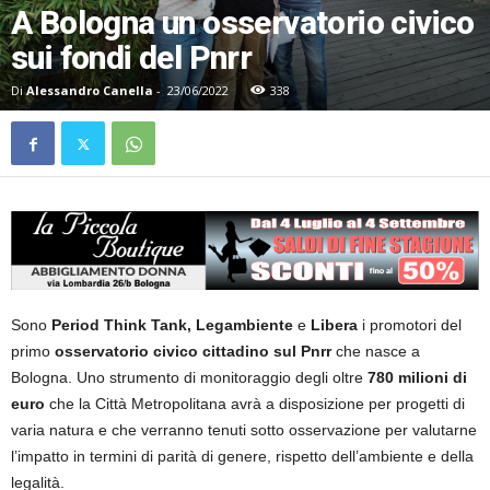
A Bologna un osservatorio civico
sui fondi del Pnrr
Di
Alessandro Canella
-
23/06/2022
338
Sono
Period Think Tank,
Legambiente
e
Libera
i promotori del
primo
osservatorio civico cittadino sul Pnrr
che nasce a
Bologna. Uno strumento di monitoraggio degli oltre
780 milioni di
euro
che la Città Metropolitana avrà a disposizione per progetti di
varia natura e che verranno tenuti sotto osservazione per valutarne
l’impatto in termini di parità di genere, rispetto dell’ambiente e della
legalità.