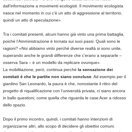
dall’informazione a movimenti ecologisti. Il movimento ecologista
nasce nel momento in cui c’è un atto di aggressione al territorio,
quindi un atto di speculazione».
Tra i comitati presenti, alcuni hanno già vinto una prima battaglia,
poiché l’Amministrazione è tornata sui suoi passi. Quali sono le
ragioni? «Noi abbiamo vinto perché diverse realtà si sono unite,
superando anche le grandi differenze che c’erano a separarle –
osserva Sara – è un modello da replicare ovunque».
La mobilitazione, però, continua perché
la sensazione dei
comitati è che le partite non siano concluse
. Ad esempio per il
giardino San Leonardo, la paura è che, nonostante il ritiro del
progetto di riqualificazione con l’università privata, ci siano ancora
in ballo questioni, come quella che riguarda le case Acer a ridosso
dello spazio.
Dopo il primo incontro, quindi, i comitati hanno intenzioni di
organizzarne altri, allo scopo di decidere gli obiettivi comuni.