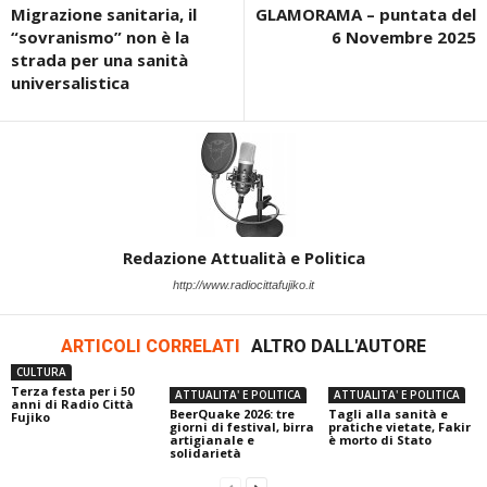
Migrazione sanitaria, il
GLAMORAMA – puntata del
“sovranismo” non è la
6 Novembre 2025
strada per una sanità
universalistica
Redazione Attualità e Politica
http://www.radiocittafujiko.it
ARTICOLI CORRELATI
ALTRO DALL'AUTORE
CULTURA
Terza festa per i 50
ATTUALITA' E POLITICA
ATTUALITA' E POLITICA
anni di Radio Città
BeerQuake 2026: tre
Tagli alla sanità e
Fujiko
giorni di festival, birra
pratiche vietate, Fakir
artigianale e
è morto di Stato
solidarietà