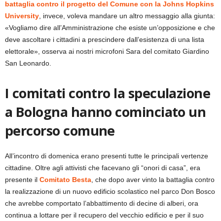
battaglia contro il progetto del Comune con la Johns Hopkins
University
, invece, voleva mandare un altro messaggio alla giunta:
«Vogliamo dire all’Amministrazione che esiste un’opposizione e che
deve ascoltare i cittadini a prescindere dall’esistenza di una lista
elettorale», osserva ai nostri microfoni Sara del comitato Giardino
San Leonardo.
I comitati contro la speculazione
a Bologna hanno cominciato un
percorso comune
All’incontro di domenica erano presenti tutte le principali vertenze
cittadine. Oltre agli attivisti che facevano gli “onori di casa”, era
presente il
Comitato Besta
, che dopo aver vinto la battaglia contro
la realizzazione di un nuovo edificio scolastico nel parco Don Bosco
che avrebbe comportato l’abbattimento di decine di alberi, ora
continua a lottare per il recupero del vecchio edificio e per il suo