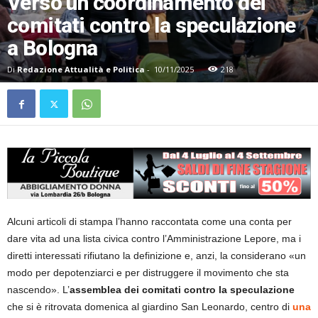
Verso un coordinamento dei
comitati contro la speculazione
a Bologna
Di
Redazione Attualità e Politica
-
10/11/2025
218
Alcuni articoli di stampa l’hanno raccontata come una conta per
dare vita ad una lista civica contro l’Amministrazione Lepore, ma i
diretti interessati rifiutano la definizione e, anzi, la considerano «un
modo per depotenziarci e per distruggere il movimento che sta
nascendo». L’
assemblea dei comitati contro la speculazione
che si è ritrovata domenica al giardino San Leonardo, centro di
una