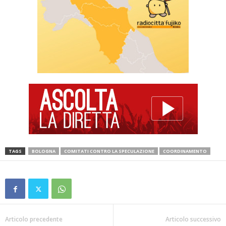
TAGS
BOLOGNA
COMITATI CONTRO LA SPECULAZIONE
COORDINAMENTO
Articolo precedente
Articolo successivo