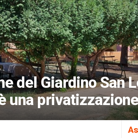
e del Giardino San L
«è una privatizzazione
As