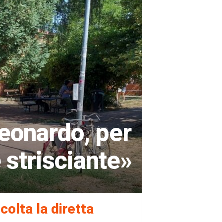
eonardo, per
 strisciante»
colta la diretta