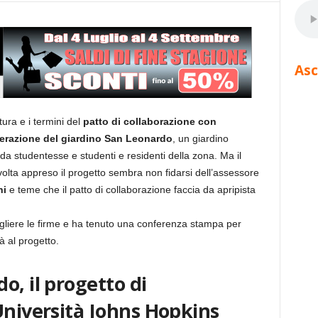
Asc
ura e i termini del
patto di collaborazione con
erazione del giardino San Leonardo
, un giardino
da studentesse e studenti e residenti della zona. Ma il
volta appreso il progetto sembra non fidarsi dell’assessore
ni
e teme che il patto di collaborazione faccia da apripista
gliere le firme e ha tenuto una conferenza stampa per
à al progetto.
o, il progetto di
Università Johns Hopkins