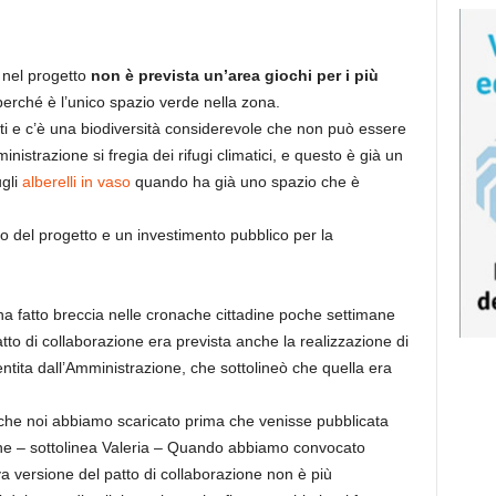
nel progetto
non è prevista un’area giochi per i più
perché è l’unico spazio verde nella zona.
nti e c’è una biodiversità considerevole che non può essere
ministrazione si fregia dei rifugi climatici, e questo è già un
ugli
alberelli in vaso
quando ha già uno spazio che è
ato del progetto e un investimento pubblico per la
a fatto breccia nelle cronache cittadine poche settimane
tto di collaborazione era prevista anche la realizzazione di
entita dall’Amministrazione, che sottolineò che quella era
che noi abbiamo scaricato prima che venisse pubblicata
one – sottolinea Valeria – Quando abbiamo convocato
 versione del patto di collaborazione non è più