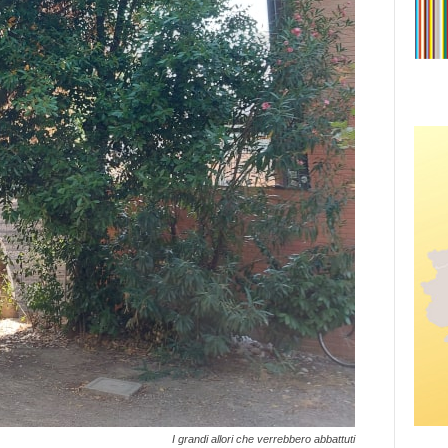
I grandi allori che verrebbero abbattuti