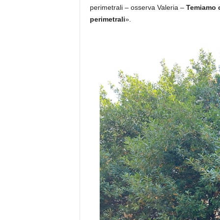
perimetrali – osserva Valeria –
Temiamo c
perimetrali
».