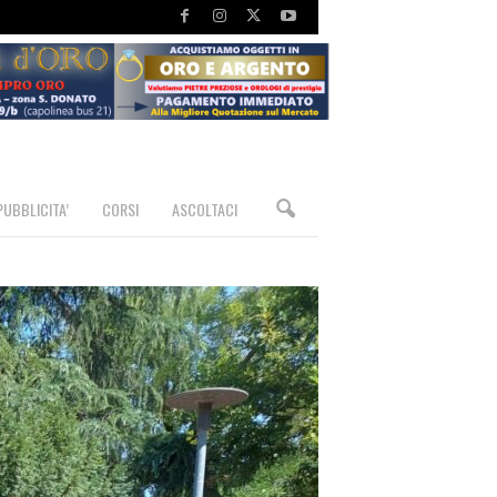
PUBBLICITA’
CORSI
ASCOLTACI