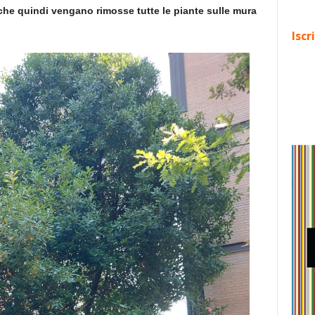
he quindi vengano rimosse tutte le piante sulle mura
Iscr