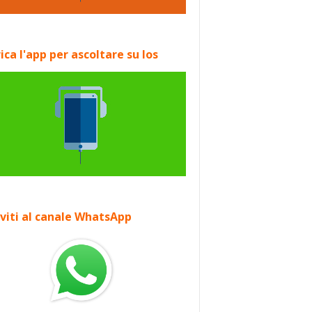
ica l'app per ascoltare su Ios
iviti al canale WhatsApp