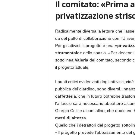
Il comitato: «Prima
privatizzazione stris
Radicalmente diversa la lettura che l’ass
dà del patto di collaborazione con l’Univer
Per gli attivisti il progetto è una
«privatizz
strumentale»
dello spazio. «Per decenni 
sottolinea
Valeria
del comitato, secondo cu
il progetto attuale.
I punti critici evidenziati dagli attivisti, 
pubblica del giardino, sono diversi. Innanz
caffetteria
, che in futuro potrebbe trasfo
l’affaccio sarà necessario abbattere alcun
Giorgio Celli e alcuni allori, che qualcuno
metri di altezza
.
Quello che i detrattori del progetto sottol
«Il progetto prevede l’abbassamento del gi