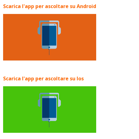
Scarica l'app per ascoltare su Android
Scarica l'app per ascoltare su Ios