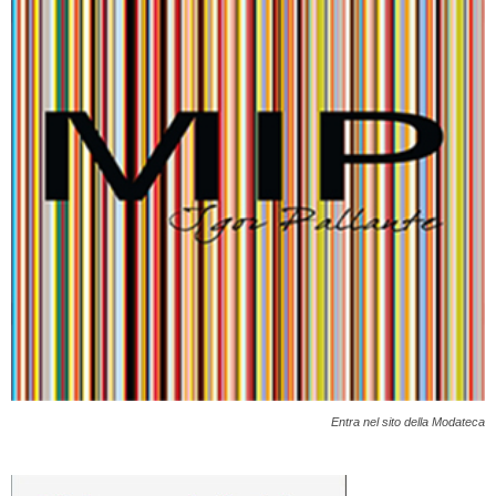
Entra nel sito della Modateca