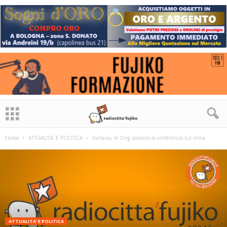
Home
ATTUALITA' E POLITICA
Varsavia, le Ong lasciano la conferenza sul clima
ATTUALITA' E POLITICA