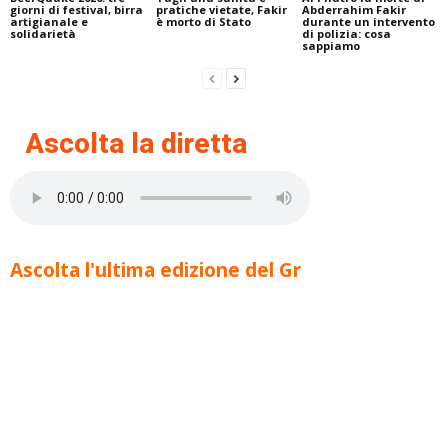
giorni di festival, birra
pratiche vietate, Fakir
Abderrahim Fakir
artigianale e
è morto di Stato
durante un intervento
solidarietà
di polizia: cosa
sappiamo
Ascolta la diretta
Ascolta l'ultima edizione del Gr