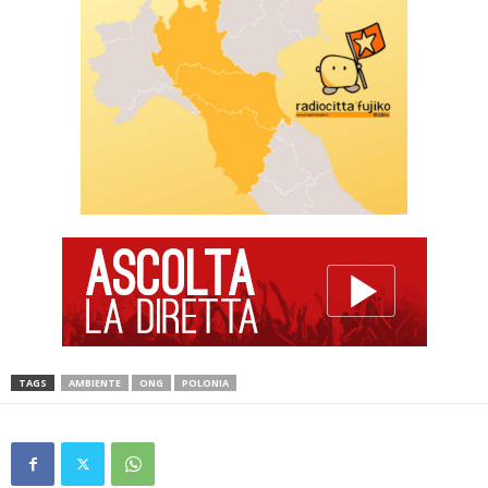
TAGS
AMBIENTE
ONG
POLONIA