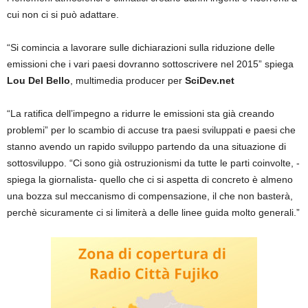
cui non ci si può adattare.
“Si comincia a lavorare sulle dichiarazioni sulla riduzione delle
emissioni che i vari paesi dovranno sottoscrivere nel 2015” spiega
Lou Del Bello
, multimedia producer per
SciDev.net
“La ratifica dell’impegno a ridurre le emissioni sta già creando
problemi” per lo scambio di accuse tra paesi sviluppati e paesi che
stanno avendo un rapido sviluppo partendo da una situazione di
sottosviluppo. “Ci sono già ostruzionismi da tutte le parti coinvolte, -
spiega la giornalista- quello che ci si aspetta di concreto è almeno
una bozza sul meccanismo di compensazione, il che non basterà,
perchè sicuramente ci si limiterà a delle linee guida molto generali.”