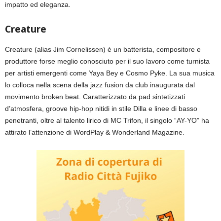
impatto ed eleganza.
Creature
Creature (alias Jim Cornelissen) è un batterista, compositore e
produttore forse meglio conosciuto per il suo lavoro come turnista
per artisti emergenti come Yaya Bey e Cosmo Pyke. La sua musica
lo colloca nella scena della jazz fusion da club inaugurata dal
movimento broken beat. Caratterizzato da pad sintetizzati
d’atmosfera, groove hip-hop nitidi in stile Dilla e linee di basso
penetranti, oltre al talento lirico di MC Trifon, il singolo “AY-YO” ha
attirato l’attenzione di WordPlay & Wonderland Magazine.