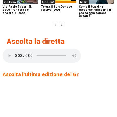
CULTURA
CULTURA
NEWS
Via Paolo Fabbri 43,
Torna il Sun Donato
Come il busking
dove Francesco è
Festival 2026
moderno ridisegna il
ancora di casa
paesaggio sonoro
urbano
Ascolta la diretta
Ascolta l'ultima edizione del Gr