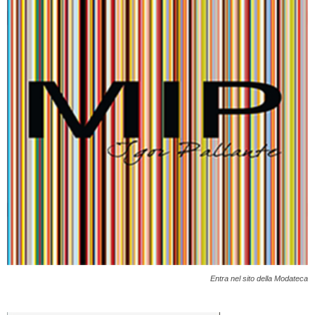
Entra nel sito della Modateca