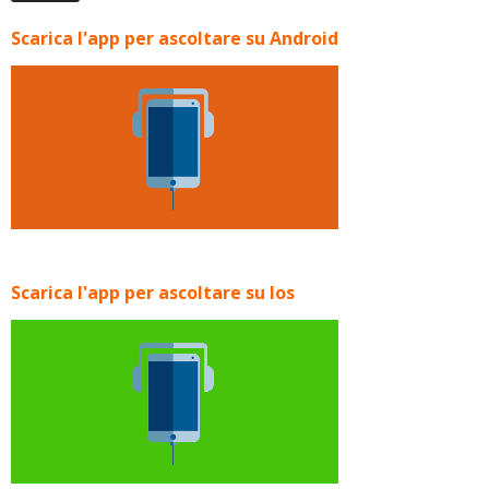
Scarica l'app per ascoltare su Android
Scarica l'app per ascoltare su Ios