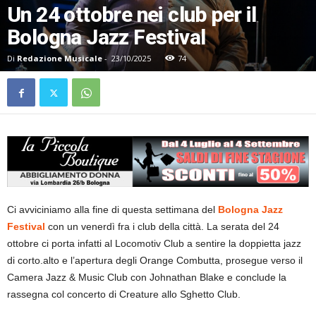
Un 24 ottobre nei club per il
Bologna Jazz Festival
Di
Redazione Musicale
-
23/10/2025
74
Ci avviciniamo alla fine di questa settimana del
Bologna Jazz
Festival
con un venerdì fra i club della città. La serata del 24
ottobre ci porta infatti al Locomotiv Club a sentire la doppietta jazz
di corto.alto e l’apertura degli Orange Combutta, prosegue verso il
Camera Jazz & Music Club con Johnathan Blake e conclude la
rassegna col concerto di Creature allo Sghetto Club.