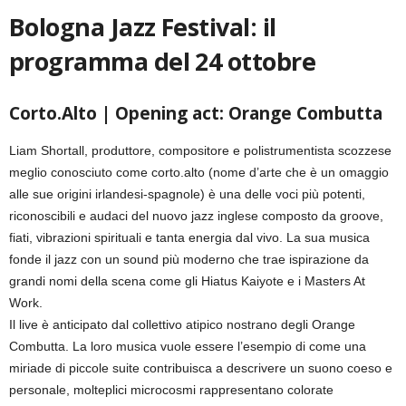
Bologna Jazz Festival: il
programma del 24 ottobre
Corto.Alto | Opening act: Orange Combutta
Liam Shortall, produttore, compositore e polistrumentista scozzese
meglio conosciuto come corto.alto (nome d’arte che è un omaggio
alle sue origini irlandesi-spagnole) è una delle voci più potenti,
riconoscibili e audaci del nuovo jazz inglese composto da groove,
fiati, vibrazioni spirituali e tanta energia dal vivo. La sua musica
fonde il jazz con un sound più moderno che trae ispirazione da
grandi nomi della scena come gli Hiatus Kaiyote e i Masters At
Work.
Il live è anticipato dal collettivo atipico nostrano degli Orange
Combutta. La loro musica vuole essere l’esempio di come una
miriade di piccole suite contribuisca a descrivere un suono coeso e
personale, molteplici microcosmi rappresentano colorate