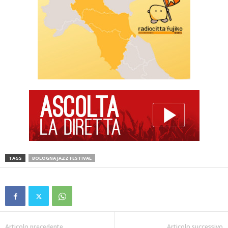
TAGS
BOLOGNA JAZZ FESTIVAL
Articolo precedente
Articolo successivo