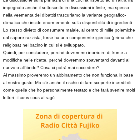
La discussione sulla primazia di una cucina rispetto ad un’altra ha
impegnato anche il sottoscritto in discussioni infinite, ma spesso
nella veementa dei dibattiti trascuriamo la variante geografico-
climatica che incide enormemente sulla disponibilità di ingredienti.
Lo stesso divieto di consumare maiale, al centro di mille polemiche
dal sapore razzista, forse ha una componente igienica (prima che
religiosa) nel bacino in cui si è sviluppato.
Quindi, per concludere, perché dovremmo inorridire di fronte a
modifiche nelle ricette, perché dovremmo spaventarci davanti al
nuovo o all’ibrido? Cosa ci potrà mai succedere?
Al massimo proveremo un abbinamento che non funziona in base
al nostro gusto. Ma c’è anche il rischio di fare scoperte incredibili
come quella che ho personalmente testato e che farà svenire molti
lettori: il cous cous al ragù.