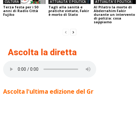
CULTURA
ATTUALITA' E POLITICA
ATTUALITA' E POLITICA
Terza festa per i 50
Tagli alla sanità e
Al Pilatro la morte di
anni di Radio Città
pratiche vietate, Fakir
Abderrahim Fakir
Fujiko
è morto di Stato
durante un intervento
di polizia: cosa
sappiamo
Ascolta la diretta
Ascolta l'ultima edizione del Gr