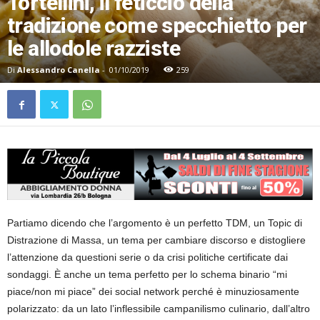
Tortellini, il feticcio della
tradizione come specchietto per
le allodole razziste
Di
Alessandro Canella
-
01/10/2019
259
Partiamo dicendo che l’argomento è un perfetto TDM, un Topic di
Distrazione di Massa, un tema per cambiare discorso e distogliere
l’attenzione da questioni serie o da crisi politiche certificate dai
sondaggi. È anche un tema perfetto per lo schema binario “mi
piace/non mi piace” dei social network perché è minuziosamente
polarizzato: da un lato l’inflessibile campanilismo culinario, dall’altro