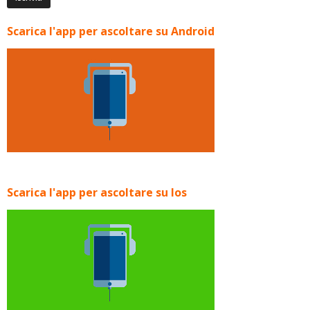
Scarica l'app per ascoltare su Android
Scarica l'app per ascoltare su Ios