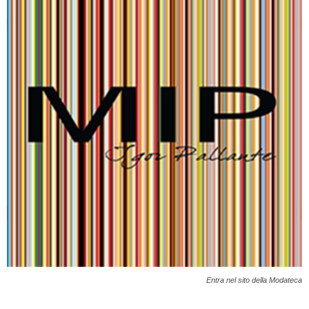
Entra nel sito della Modateca