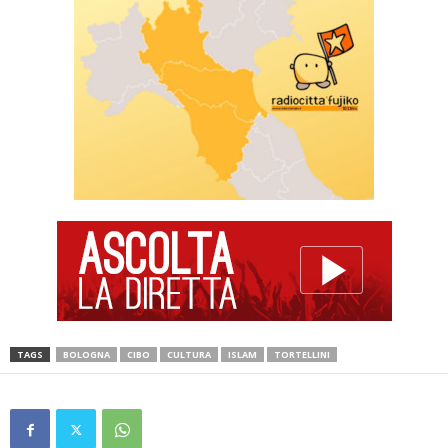
TAGS
BOLOGNA
CIBO
CULTURA
ISLAM
TORTELLINI