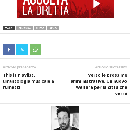
TAGS
CENSURA
CHEAP
SENO
Articolo precedente
Articolo successivo
This is Playlist,
Verso le prossime
un’antologia musicale a
amministrative. Un nuovo
fumetti
welfare per la città che
verrà