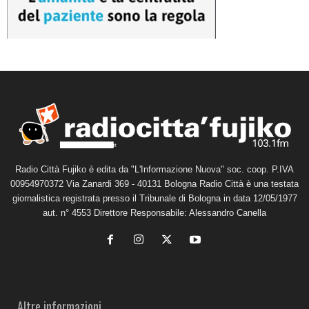
Radio Città Fujiko è edita da "L'Informazione Nuova" soc. coop. P.IVA
00954970372 Via Zanardi 369 - 40131 Bologna Radio Città è una testata
giornalistica registrata presso il Tribunale di Bologna in data 12/05/1977
aut. n° 4553 Direttore Responsabile: Alessandro Canella
Altre informazioni