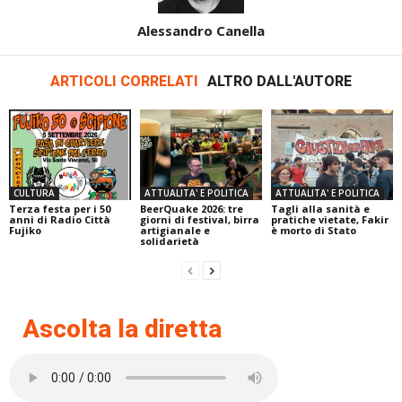
Alessandro Canella
ARTICOLI CORRELATI
ALTRO DALL'AUTORE
CULTURA
ATTUALITA' E POLITICA
ATTUALITA' E POLITICA
Terza festa per i 50
BeerQuake 2026: tre
Tagli alla sanità e
anni di Radio Città
giorni di festival, birra
pratiche vietate, Fakir
Fujiko
artigianale e
è morto di Stato
solidarietà
Ascolta la diretta