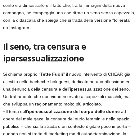
conto e a dimostrarlo è il fatto che, tra le immagini della nuova
campagna, ne campeggia una che ritrae un seno senza capezzolo,
con la didascalia che spiega che si tratta della versione “tollerata”
da Instagram.
Il seno, tra censura e
ipersessualizzazione
Si chiama proprio “
Tette Fuori
” il nuovo intervento di CHEAP, già
allestito nelle bacheche bolognesi, dedicato ad una riflessione ed
una denuncia della censura e dell’ipersessualizzazione del seno.
Un trattamento che non viene riservato ai capezzoli maschili, ma
che sviluppa un ragionamento molto più articolato.
«Il tema dell’
ipersessualizzazione del corpo delle donne
ad
opera del male gaze, la censura del nudo femminile nello spazio
pubblico – che sia la strada o un contesto digitale poco importa –
quando non si tratta di marketing ma di autodeterminazione, la