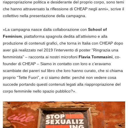
riappropriazione politica e desiderante del proprio corpo, sono temi
che hanno attraversato la riflessione di CHEAP negli anni», scrive il
collettivo nella presentazione della campagna.
«La campagna nasce dalla collaborazione con
School of
Feminism
, piattaforma spagnola dedita all’attivismo e alla
produzione di contenuti grafici, che torna in Italia con CHEAP dopo
aver già realizzato nel 2019 l’intervento di poster “Ringrazia una
femminista” – racconta ai nostri microfoni
Flavia Tommasini
, co-
founder di CHEAP – Siamo in contatto con loro e c’eravamo
scambiate dei pareri sul libro che loro hanno curato, che si chiama
proprio “Tette Fuori”, e ci siamo dette: perché non vedere cosa
succede portando questi contenuti legati alla riappropriazione del
corpo femminile nello spazio pubblico?».