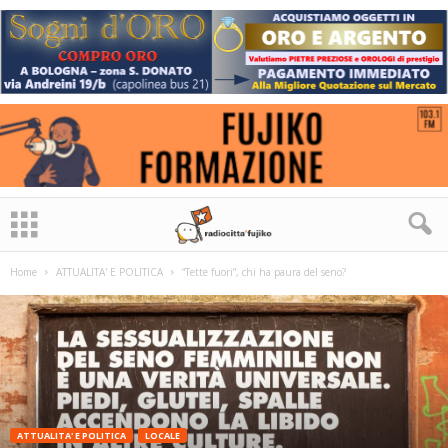
Home
ATTUALITA' E POLITICA
“Tette fuori”, chi ha paura del seno?
ATTUALITA' E POLITICA
LOCALE