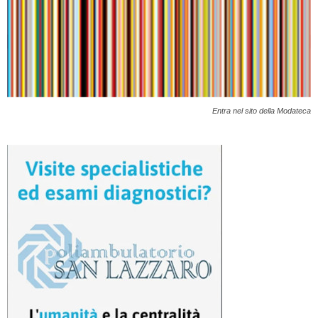
Entra nel sito della Modateca