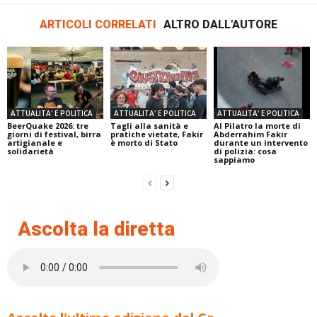
ARTICOLI CORRELATI
ALTRO DALL'AUTORE
ATTUALITA' E POLITICA
ATTUALITA' E POLITICA
ATTUALITA' E POLITICA
BeerQuake 2026: tre
Tagli alla sanità e
Al Pilatro la morte di
giorni di festival, birra
pratiche vietate, Fakir
Abderrahim Fakir
artigianale e
è morto di Stato
durante un intervento
solidarietà
di polizia: cosa
sappiamo
Ascolta la diretta