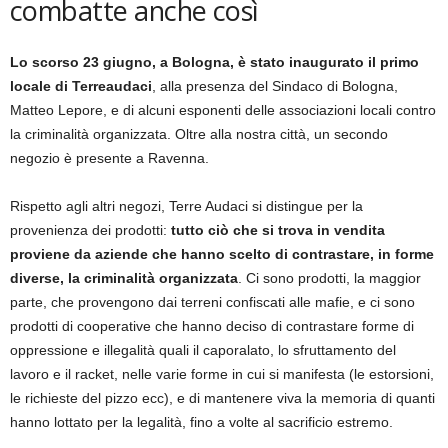
combatte anche così
Lo scorso 23 giugno, a Bologna, è stato inaugurato il primo
locale di Terreaudaci
, alla presenza del Sindaco di Bologna,
Matteo Lepore, e di alcuni esponenti delle associazioni locali contro
la criminalità organizzata. Oltre alla nostra città, un secondo
negozio è presente a Ravenna.
Rispetto agli altri negozi, Terre Audaci si distingue per la
provenienza dei prodotti:
tutto ciò che si trova in vendita
proviene da aziende che hanno scelto di contrastare, in forme
diverse, la criminalità organizzata
. Ci sono prodotti, la maggior
parte, che provengono dai terreni confiscati alle mafie, e ci sono
prodotti di cooperative che hanno deciso di contrastare forme di
oppressione e illegalità quali il caporalato, lo sfruttamento del
lavoro e il racket, nelle varie forme in cui si manifesta (le estorsioni,
le richieste del pizzo ecc), e di mantenere viva la memoria di quanti
hanno lottato per la legalità, fino a volte al sacrificio estremo.