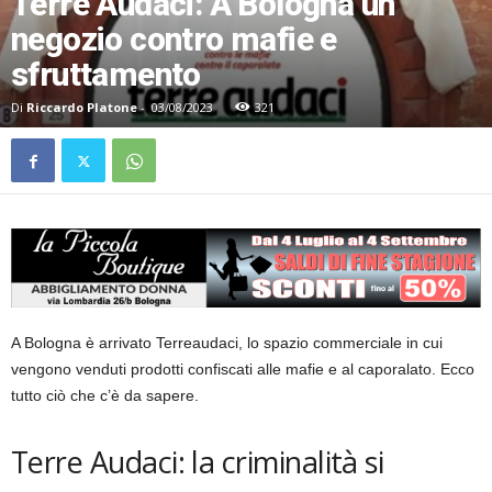
Terre Audaci: A Bologna un
negozio contro mafie e
sfruttamento
Di
Riccardo Platone
-
03/08/2023
321
A Bologna è arrivato Terreaudaci, lo spazio commerciale in cui
vengono venduti prodotti confiscati alle mafie e al caporalato. Ecco
tutto ciò che c’è da sapere.
Terre Audaci: la criminalità si