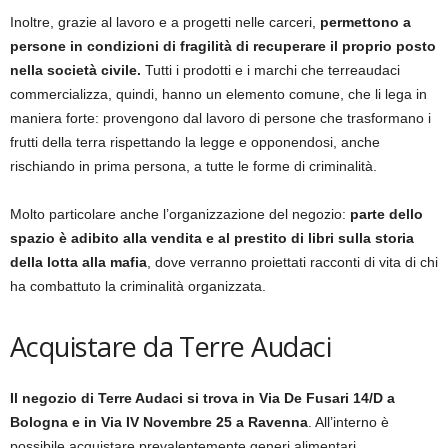
Inoltre, grazie al lavoro e a progetti nelle carceri,
permettono a
persone in condizioni di fragilità di recuperare il proprio posto
nella società civile.
Tutti i prodotti e i marchi che terreaudaci
commercializza, quindi, hanno un elemento comune, che li lega in
maniera forte: provengono dal lavoro di persone che trasformano i
frutti della terra rispettando la legge e opponendosi, anche
rischiando in prima persona, a tutte le forme di criminalità.
Molto particolare anche l’organizzazione del negozio:
parte dello
spazio è adibito alla vendita e al prestito di libri sulla storia
della lotta alla mafia
, dove verranno proiettati racconti di vita di chi
ha combattuto la criminalità organizzata.
Acquistare da Terre Audaci
Il negozio di Terre Audaci si trova in Via De Fusari 14/D a
Bologna e in Via IV Novembre 25 a Ravenna
. All’interno è
possibile acquistare prevalentemente generi alimentari.