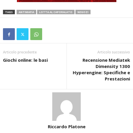
TAGS
ANTIMAFIA
LOTTA AL CAPORALATO
NEGOZI
Articolo precedente
Articolo successivo
Giochi online: le basi
Recensione Mediatek
Dimensity 1300
Hyperengine: Specifiche e
Prestazioni
Riccardo Platone