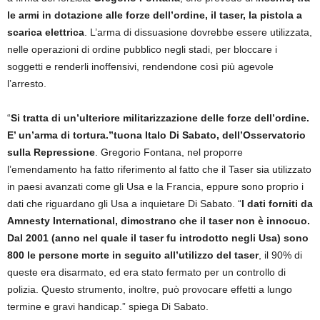
le armi in dotazione alle forze dell’ordine, il taser, la pistola a
scarica elettrica
. L’arma di dissuasione dovrebbe essere utilizzata,
nelle operazioni di ordine pubblico negli stadi, per bloccare i
soggetti e renderli inoffensivi, rendendone così più agevole
l’arresto.
“
Si tratta di un’ulteriore militarizzazione delle forze dell’ordine.
E’ un’arma di tortura.”tuona Italo Di Sabato, dell’Osservatorio
sulla Repressione
. Gregorio Fontana, nel proporre
l’emendamento ha fatto riferimento al fatto che il Taser sia utilizzato
in paesi avanzati come gli Usa e la Francia, eppure sono proprio i
dati che riguardano gli Usa a inquietare Di Sabato. “
I dati forniti da
Amnesty International, dimostrano che il taser non è innocuo.
Dal 2001 (anno nel quale il taser fu introdotto negli Usa) sono
800 le persone morte in seguito all’utilizzo del taser
, il 90% di
queste era disarmato, ed era stato fermato per un controllo di
polizia. Questo strumento, inoltre, può provocare effetti a lungo
termine e gravi handicap.” spiega Di Sabato.