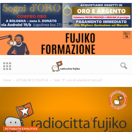
Home
ATTUALITA' E POLITICA
Taser, “E’ uno strumento di tortura”
ATTUALITA' E POLITICA