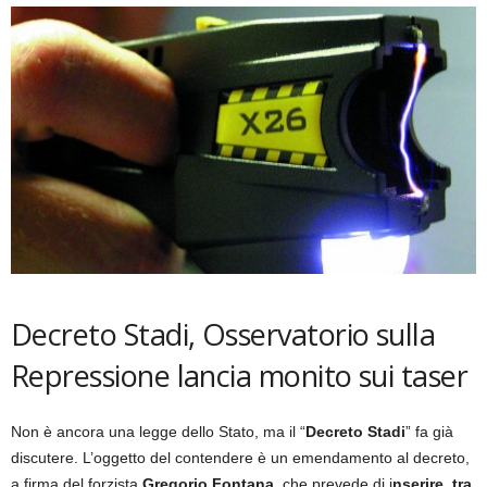
Decreto Stadi, Osservatorio sulla
Repressione lancia monito sui taser
Non è ancora una legge dello Stato, ma il “
Decreto Stadi
” fa già
discutere. L’oggetto del contendere è un emendamento al decreto,
a firma del forzista
Gregorio Fontana
, che prevede di i
nserire, tra