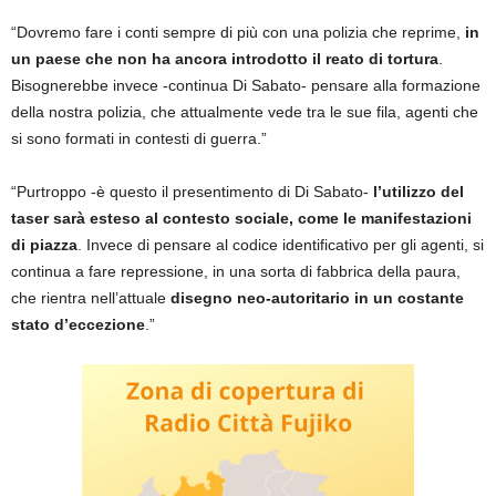
“Dovremo fare i conti sempre di più con una polizia che reprime,
in
un paese che non ha ancora introdotto il reato di tortura
.
Bisognerebbe invece -continua Di Sabato- pensare alla formazione
della nostra polizia, che attualmente vede tra le sue fila, agenti che
si sono formati in contesti di guerra.”
“Purtroppo -è questo il presentimento di Di Sabato-
l’utilizzo del
taser sarà esteso al contesto sociale, come le manifestazioni
di piazza
. Invece di pensare al codice identificativo per gli agenti, si
continua a fare repressione, in una sorta di fabbrica della paura,
che rientra nell’attuale
disegno neo-autoritario in un costante
stato d’eccezione
.”