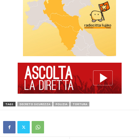
TAGS
DECRETO SICUREZZA
POLIZIA
TORTURA