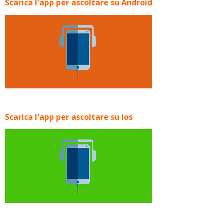
Scarica l'app per ascoltare su Android
Scarica l'app per ascoltare su Ios